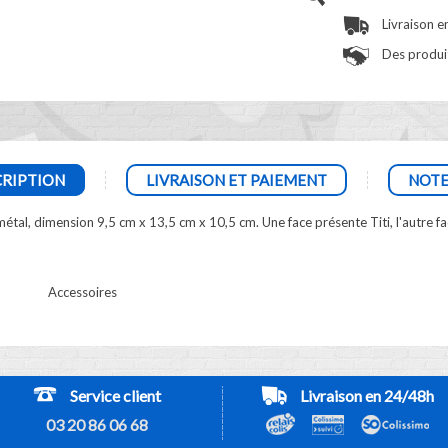
Livraison e
Des produit
RIPTION
LIVRAISON ET PAIEMENT
NOTE
métal, dimension 9,5 cm x 13,5 cm x 10,5 cm. Une face présente Titi, l'autre 
Accessoires
Service client
Livraison en 24/48h
03 20 86 06 68