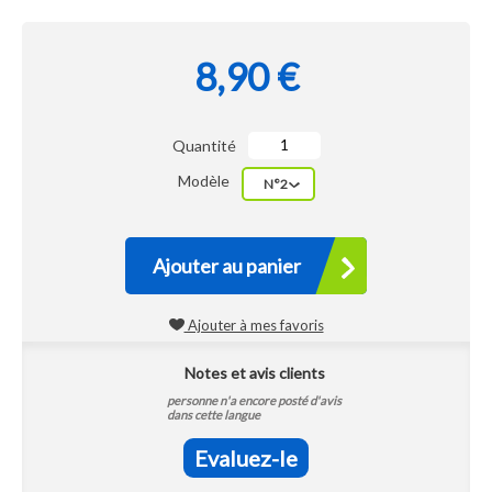
8,90 €
Quantité
Modèle
N°2
Ajouter au panier
Ajouter à mes favoris
Notes et avis clients
personne n'a encore posté d'avis
dans cette langue
Evaluez-le