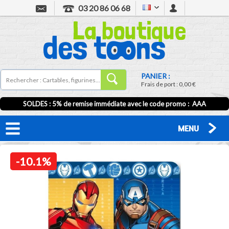
03 20 86 06 68
PANIER :
Frais de port :
0,00 €
SOLDES : 5% de remise immédiate avec le code promo : AAA
MENU
-10.1%