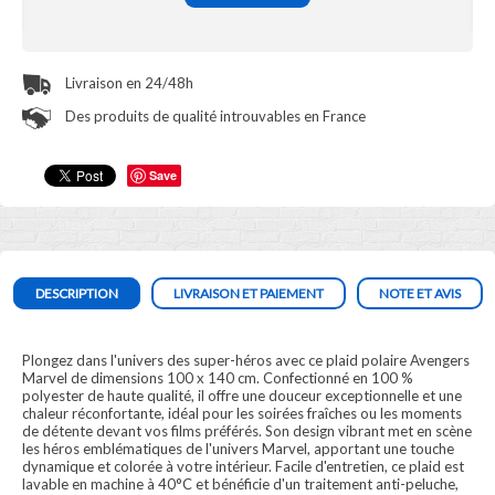
Livraison en 24/48h
Des produits de qualité introuvables en France
Save
DESCRIPTION
LIVRAISON ET PAIEMENT
NOTE ET AVIS
Plongez dans l'univers des super-héros avec ce plaid polaire Avengers
Marvel de dimensions 100 x 140 cm. Confectionné en 100 %
polyester de haute qualité, il offre une douceur exceptionnelle et une
chaleur réconfortante, idéal pour les soirées fraîches ou les moments
de détente devant vos films préférés. Son design vibrant met en scène
les héros emblématiques de l'univers Marvel, apportant une touche
dynamique et colorée à votre intérieur. Facile d'entretien, ce plaid est
lavable en machine à 40°C et bénéficie d'un traitement anti-peluche,