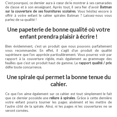
C’est pourquoi, ce dernier aura à cœur de le montrer à ses camarades
de classe et à son enseignant. Après tout, il sera fier d’avoir
Batman
sur la couverture de ses fournitures scolaires
. Vous hésitez encore à
offrir à votre enfant le cahier spirales Batman ? Laissez-nous vous
parlez de sa qualité !
Une papeterie de bonne qualité où votre
enfant prendra plaisir à écrire !
Bien évidemment, c’est un produit que nous pouvons parfaitement
vous recommander. En effet, il s’agit d’un produit de qualité
supérieure que l’on apprécie particulièrement. Vous pourrez voir par
rapport à la couverture rigide, mais également au grammage des
feuilles que c’est un produit haut de gamme. Le
rapport qualité / prix
défie toute concurrence.
Une spirale qui permet la bonne tenue du
cahier.
Ce que l’on aime également sur ce cahier est tout simplement le fait
que ce dernier possède une
reliure à spirales
. Grâce à cette dernière
votre enfant pourra tourner les pages aisément et les mettre de
l’autre côté de la spirale. Ainsi, ni les pages ni les couvertures ne se
seront cornées.