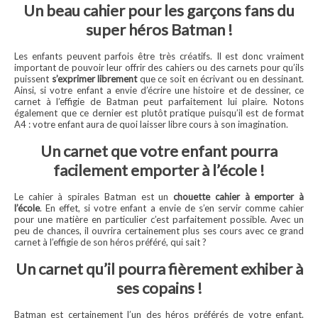
Un beau cahier pour les garçons fans du
super héros Batman !
Les enfants peuvent parfois être très créatifs. Il est donc vraiment
important de pouvoir leur offrir des cahiers ou des carnets pour qu’ils
puissent
s’exprimer librement
que ce soit en écrivant ou en dessinant.
Ainsi, si votre enfant a envie d’écrire une histoire et de dessiner, ce
carnet à l’effigie de Batman peut parfaitement lui plaire. Notons
également que ce dernier est plutôt pratique puisqu’il est de format
A4 : votre enfant aura de quoi laisser libre cours à son imagination.
Un carnet que votre enfant pourra
facilement emporter à l’école !
Le cahier à spirales Batman est un
chouette cahier à emporter à
l’école
. En effet, si votre enfant a envie de s’en servir comme cahier
pour une matière en particulier c’est parfaitement possible. Avec un
peu de chances, il ouvrira certainement plus ses cours avec ce grand
carnet à l’effigie de son héros préféré, qui sait ?
Un carnet qu’il pourra fièrement exhiber à
ses copains !
Batman est certainement l’un des héros préférés de votre enfant.