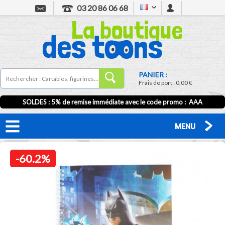
03 20 86 06 68
PANIER :
Frais de port :
0,00 €
SOLDES : 5% de remise immédiate avec le code promo : AAA
MENU
-60.2%