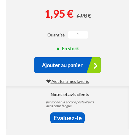
1,95 €
4,90 €
Quantité
En stock
Ajouter au panier
Ajouter à mes favoris
Notes et avis clients
personne n'a encore posté d'avis
dans cette langue
Evaluez-le