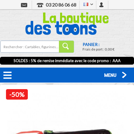
03 20 86 06 68
PANIER :
Frais de port :
0,00 €
SOLDES : 5% de remise immédiate avec le code promo : AAA
MENU
-50%