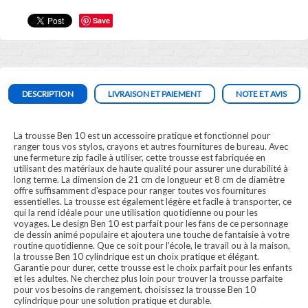
Save
DESCRIPTION
LIVRAISON ET PAIEMENT
NOTE ET AVIS
La trousse Ben 10 est un accessoire pratique et fonctionnel pour
ranger tous vos stylos, crayons et autres fournitures de bureau. Avec
une fermeture zip facile à utiliser, cette trousse est fabriquée en
utilisant des matériaux de haute qualité pour assurer une durabilité à
long terme. La dimension de 21 cm de longueur et 8 cm de diamètre
offre suffisamment d'espace pour ranger toutes vos fournitures
essentielles. La trousse est également légère et facile à transporter, ce
qui la rend idéale pour une utilisation quotidienne ou pour les
voyages. Le design Ben 10 est parfait pour les fans de ce personnage
de dessin animé populaire et ajoutera une touche de fantaisie à votre
routine quotidienne. Que ce soit pour l'école, le travail ou à la maison,
la trousse Ben 10 cylindrique est un choix pratique et élégant.
Garantie pour durer, cette trousse est le choix parfait pour les enfants
et les adultes. Ne cherchez plus loin pour trouver la trousse parfaite
pour vos besoins de rangement, choisissez la trousse Ben 10
cylindrique pour une solution pratique et durable.