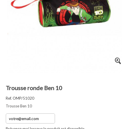
Trousse ronde Ben 10
Ref. OMP/51020
Trousse Ben 10
Prévenez-moi lorsque le produit est disponible