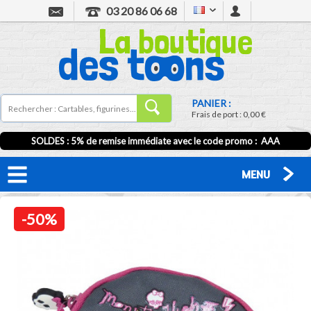
03 20 86 06 68
PANIER :
Frais de port :
0,00 €
SOLDES : 5% de remise immédiate avec le code promo : AAA
MENU
-50%