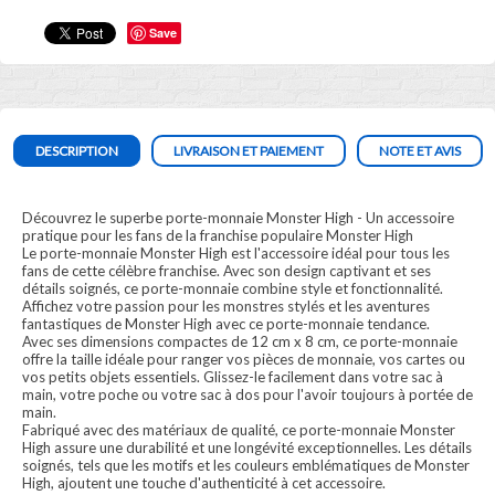
Save
DESCRIPTION
LIVRAISON ET PAIEMENT
NOTE ET AVIS
Découvrez le superbe porte-monnaie Monster High - Un accessoire
pratique pour les fans de la franchise populaire Monster High
Le porte-monnaie Monster High est l'accessoire idéal pour tous les
fans de cette célèbre franchise. Avec son design captivant et ses
détails soignés, ce porte-monnaie combine style et fonctionnalité.
Affichez votre passion pour les monstres stylés et les aventures
fantastiques de Monster High avec ce porte-monnaie tendance.
Avec ses dimensions compactes de 12 cm x 8 cm, ce porte-monnaie
offre la taille idéale pour ranger vos pièces de monnaie, vos cartes ou
vos petits objets essentiels. Glissez-le facilement dans votre sac à
main, votre poche ou votre sac à dos pour l'avoir toujours à portée de
main.
Fabriqué avec des matériaux de qualité, ce porte-monnaie Monster
High assure une durabilité et une longévité exceptionnelles. Les détails
soignés, tels que les motifs et les couleurs emblématiques de Monster
High, ajoutent une touche d'authenticité à cet accessoire.