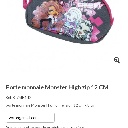
Porte monnaie Monster High zip 12 CM
Ref. BT/MH142
porte monnaie Monster High, dimension 12 cm x 8 cm
Prévenez-moi lorsque le produit est disponible