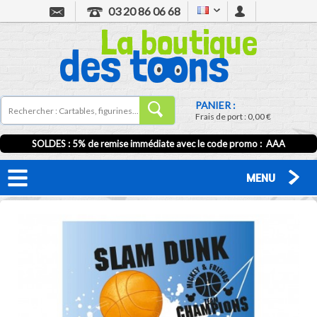
03 20 86 06 68
PANIER :
Frais de port :
0,00 €
SOLDES : 5% de remise immédiate avec le code promo : AAA
MENU