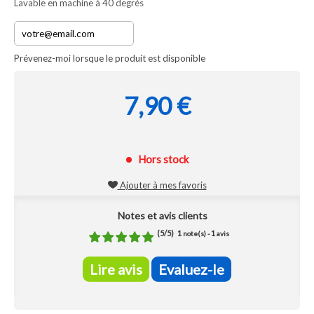
Lavable en machine à 40 degrés
Prévenez-moi lorsque le produit est disponible
7,90 €
Hors stock
Ajouter à mes favoris
Notes et avis clients
(
5
/
5
)
1
1
note(s) -
avis
Lire avis
Evaluez-le