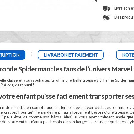
Livraison e
Des produit
RIPTION
LIVRAISON ET PAIEMENT
NOTE
ronde Spiderman : les fans de l’univers Marvel 
lle classe et vous souhaitez lui offrir une belle trousse ? S’il aime Spiderm
? Alors, c’est parti !
otre enfant puisse facilement transporter ses 
tant de prendre en compte que ce dernier devra avoir quelques fournitures sco
e-crayon. Pour qu’il ne perde rien, il aura forcément besoin d’une trousse. C
 qui peut être vu comme son héros. Ainsi, si vous avez vraiment envie que 
ronde, votre enfant n’aura pas besoin de surcharger sa trousse : quelques styl