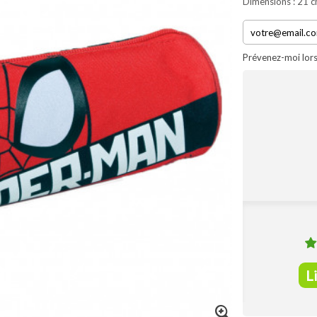
Dimensions : 21 c
Prévenez-moi lors
L