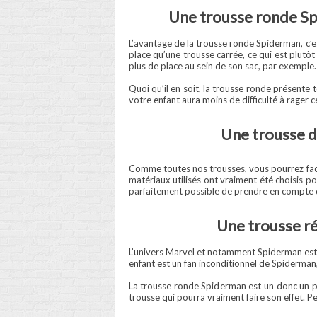
Une trousse ronde Spi
L’avantage de la trousse ronde Spiderman, c’e
place qu’une trousse carrée, ce qui est plutôt
plus de place au sein de son sac, par exemple.
Quoi qu’il en soit, la trousse ronde présente
votre enfant aura moins de difficulté à rager c
Une trousse de
Comme toutes nos trousses, vous pourrez fa
matériaux utilisés ont vraiment été choisis pou
parfaitement possible de prendre en compte qu
Une trousse rés
L’univers Marvel et notamment Spiderman est pr
enfant est un fan inconditionnel de Spiderman, 
La trousse ronde Spiderman est un donc un p
trousse qui pourra vraiment faire son effet. P