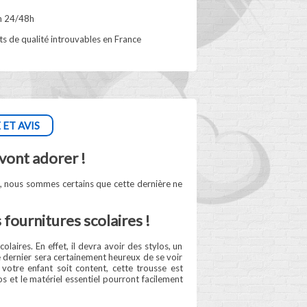
n 24/48h
s de qualité introuvables en France
 ET AVIS
vont adorer !
an, nous sommes certains que cette dernière ne
fournitures scolaires !
laires. En effet, il devra avoir des stylos, un
e dernier sera certainement heureux de se voir
votre enfant soit content, cette trousse est
os et le matériel essentiel pourront facilement