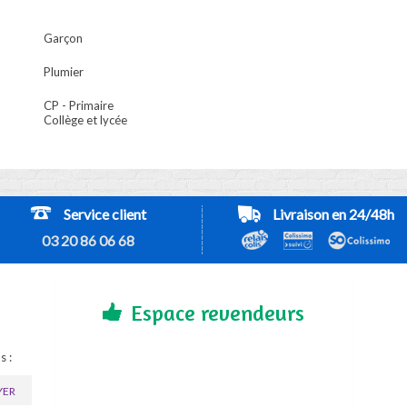
Garçon
Plumier
CP - Primaire
Collège et lycée
Service client
Livraison en 24/48h
03 20 86 06 68
Espace revendeurs
s :
YER