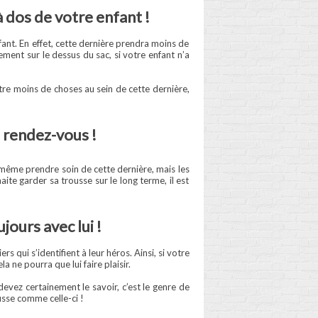
 dos de votre enfant !
ant. En effet, cette dernière prendra moins de
ement sur le dessus du sac, si votre enfant n’a
tre moins de choses au sein de cette dernière,
u rendez-vous !
e même prendre soin de cette dernière, mais les
aite garder sa trousse sur le long terme, il est
jours avec lui !
qui s’identifient à leur héros. Ainsi, si votre
 ne pourra que lui faire plaisir.
ez certainement le savoir, c’est le genre de
usse comme celle-ci !