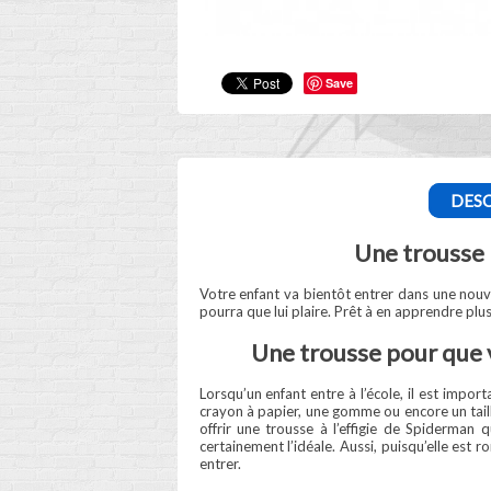
Save
DESC
Une trousse 
Votre enfant va bientôt entrer dans une nouve
pourra que lui plaire. Prêt à en apprendre plus 
Une trousse pour que v
Lorsqu’un enfant entre à l’école, il est impor
crayon à papier, une gomme ou encore un taill
offrir une trousse à l’effigie de Spiderman
certainement l’idéale. Aussi, puisqu’elle est 
entrer.