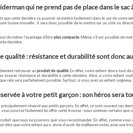
derman qui ne prend pas de place dans le sac à
st que cette dernière va pouvoir se mettre facilement dans le sac de votre enf
 une bonne nouvelle : il sera donc possible de le mettre sur un côté ou direct
 tout de même l’avantage d’être
plus compacte
. Même s’il est possible de met
ette dernière.
 qualité : résistance et durabilité sont donc a
cilement retrouver un
produit de qualité
. En effet, votre enfant devra tout d
r assurer résistance et durabilité à cette dernière. Ainsi, si votre enfant souh
e cela sera parfaitement possible. Surtout, si vous avez un enfant soigneux.
ervée à votre petit garçon : son héros sera tou
incipalement réservé aux petits garçons. En effet, ce sont souvent ces derniers 
vous pourrez facilement lui offrir cette trousse : nous sommes certains que cela
roduit que nous ne pouvons que vous recommander. En effet, comme vous dev
eut-être que votre enfant aura envie d’avoir de meilleures notes avec une tro