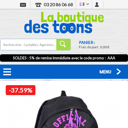
03 20 86 06 68
PANIER :
Frais de port :
0,00 €
SOLDES : 5% de remise immédiate avec le code promo : AAA
MENU
-37.59%