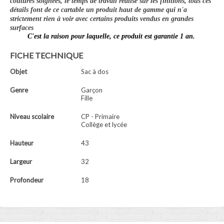
coutures soignées, le temps de travail réalisé sur les finitions, tous ces
détails font de ce cartable un produit haut de gamme qui n'a
strictement rien à voir avec certains produits vendus en grandes
surfaces
C'est la raison pour laquelle, ce produit est garantie 1 an.
FICHE TECHNIQUE
Objet
Sac à dos
Genre
Garçon
Fille
Niveau scolaire
CP - Primaire
Collège et lycée
Hauteur
43
Largeur
32
Profondeur
18