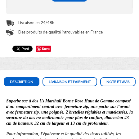
Livraison en 24/48h
Des produits de qualité introuvables en France
Save
DESCRIPTION
LIVRAISON ET PAIEMENT
NOTE ET AVIS
Superbe sac à dos Us Marshall Borne Rose Haut de Gamme
composé
d'un compartiment central avec fermeture zip, une poche sur l'avant
avec fermeture zip, une poignée, 2 bretelles réglables et matelassées, la
structure du dos est molletonnée pour plus de confort, dimension 43
cm de hauteur, 32 cm de largeur et 13 cm de profondeur.
Pour information, l'épaisseur et la qualité des tissus utilisés, les