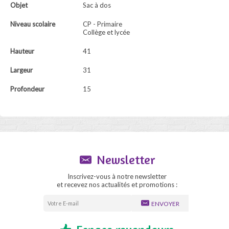
Objet
Sac à dos
Niveau scolaire
CP - Primaire
Collège et lycée
Hauteur
41
Largeur
31
Profondeur
15
Newsletter
Inscrivez-vous à notre newsletter
et recevez nos actualités et promotions :
ENVOYER