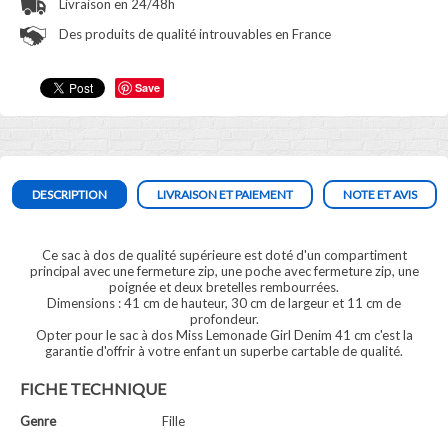
Livraison en 24/48h
Des produits de qualité introuvables en France
Save
DESCRIPTION
LIVRAISON ET PAIEMENT
NOTE ET AVIS
Ce sac à dos de qualité supérieure est doté d'un compartiment
principal avec une fermeture zip, une poche avec fermeture zip, une
poignée et deux bretelles rembourrées.
Dimensions : 41 cm de hauteur, 30 cm de largeur et 11 cm de
profondeur.
Opter pour le sac à dos Miss Lemonade Girl Denim 41 cm c'est la
garantie d'offrir à votre enfant un superbe cartable de qualité.
FICHE TECHNIQUE
Genre
Fille