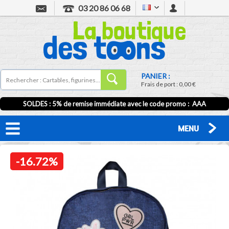
03 20 86 06 68
PANIER :
Frais de port :
0,00 €
SOLDES : 5% de remise immédiate avec le code promo : AAA
MENU
-16.72%