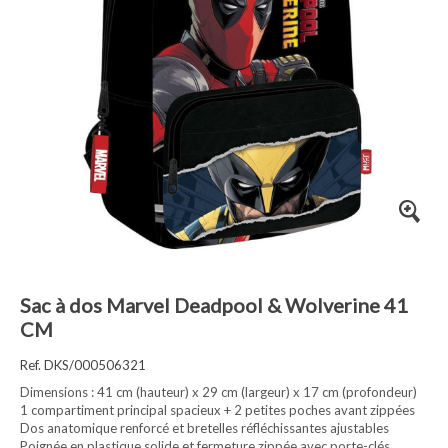
Sac à dos Marvel Deadpool & Wolverine 41
CM
Ref. DKS/000506321
Dimensions : 41 cm (hauteur) x 29 cm (largeur) x 17 cm (profondeur)
1 compartiment principal spacieux + 2 petites poches avant zippées
Dos anatomique renforcé et bretelles réfléchissantes ajustables
Poignée en plastique solide et fermeture zippée avec porte-clés