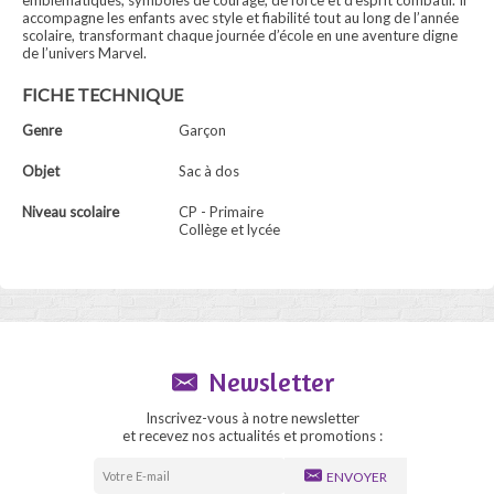
emblématiques, symboles de courage, de force et d’esprit combatif. Il
accompagne les enfants avec style et fiabilité tout au long de l’année
scolaire, transformant chaque journée d’école en une aventure digne
de l’univers Marvel.
FICHE TECHNIQUE
Genre
Garçon
Objet
Sac à dos
Niveau scolaire
CP - Primaire
Collège et lycée
Newsletter
Inscrivez-vous à notre newsletter
et recevez nos actualités et promotions :
ENVOYER