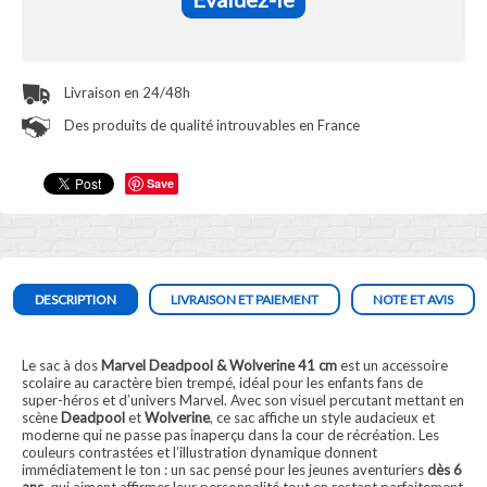
Livraison en 24/48h
Des produits de qualité introuvables en France
Save
DESCRIPTION
LIVRAISON ET PAIEMENT
NOTE ET AVIS
Le sac à dos
Marvel Deadpool & Wolverine 41 cm
est un accessoire
scolaire au caractère bien trempé, idéal pour les enfants fans de
super-héros et d’univers Marvel. Avec son visuel percutant mettant en
scène
Deadpool
et
Wolverine
, ce sac affiche un style audacieux et
moderne qui ne passe pas inaperçu dans la cour de récréation. Les
couleurs contrastées et l’illustration dynamique donnent
immédiatement le ton : un sac pensé pour les jeunes aventuriers
dès 6