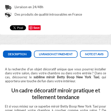
Livraison en 24/48h
Des produits de qualité introuvables en France
Save
DESCRIPTION
LIVRAISON ET PAIEMENT
NOTE ET AVIS
A la recherche d’un objet décoratif unique que vous pourrez installer
dans votre salon, dans votre chambre ou dans votre entrée ? Dans ce
cas, découvrez le
sublime miroir Betty Boop New York Taxi
, qui
apportera une touche de fun dans votre intérieur.
Un cadre décoratif miroir pratique et
tellement tendance
Et si vous misiez sur ce superbe miroir Betty Boop New York Taxi pour
orner joliment votre chambre à coucher comme votre salon ? De