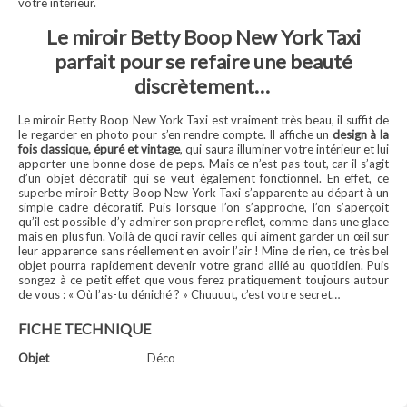
votre intérieur.
Le miroir Betty Boop New York Taxi
parfait pour se refaire une beauté
discrètement…
Le miroir Betty Boop New York Taxi est vraiment très beau, il suffit de
le regarder en photo pour s’en rendre compte. Il affiche un
design à la
fois classique, épuré et vintage
, qui saura illuminer votre intérieur et lui
apporter une bonne dose de peps. Mais ce n’est pas tout, car il s’agit
d’un objet décoratif qui se veut également fonctionnel. En effet, ce
superbe miroir Betty Boop New York Taxi s’apparente au départ à un
simple cadre décoratif. Puis lorsque l’on s’approche, l’on s’aperçoit
qu’il est possible d’y admirer son propre reflet, comme dans une glace
mais en plus fun. Voilà de quoi ravir celles qui aiment garder un œil sur
leur apparence sans réellement en avoir l’air ! Mine de rien, ce très bel
objet pourra rapidement devenir votre grand allié au quotidien. Puis
songez à ce petit effet que vous ferez pratiquement toujours autour
de vous : « Où l’as-tu déniché ? » Chuuuut, c’est votre secret…
FICHE TECHNIQUE
Objet
Déco