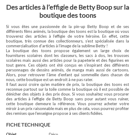
Des articles à l’effigie de Betty Boop sur la
boutique des toons
Si vous êtes une passionnée de la pin-up Betty Boop et de ses
différents films animés, la boutique des toons est la boutique où vous
trouverez des articles à l’effigie de votre héroïne. En effet, cette
boutique, très connue des collectionneurs, s’est spécialisée dans la
commercialisation d’articles à l’image de la sublime Betty !
La boutique des toons propose également un large choix de
fournitures scolaires dont les classeurs, les sacs à dos, les trousses
scolaires mais aussi des articles pour la papeterie et des figurines en
tout genre. Ces objets ont été conçus en s’inspirant des différents
personnages de dessins animés, de manga mais aussi de cartoons.
Alors, pour retrouver l’âme d’enfant qui sommeille dans chacun de
nous, cette boutique est un endroit à ne pas rater.
Il faut aussi croire qu’en matière de prix, la boutique des toons est
reconnue partout sur la toile comme la boutique où il est possible de
dénicher des objets à des prix doux. Si vous souhaitez vous procurer
des articles à l’effigie de Betty Boop sans pour autant vous ruiner,
cette boutique demeure la référence. Vous pourrez acheter votre
miroir à un prix raisonnable mais en plus de cela, vous pourrez profiter
des remises que l’enseigne propose à ses clients fidèles.
FICHE TECHNIQUE
Objet
Déco