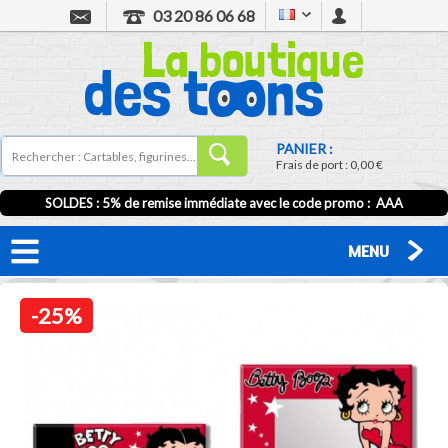
03 20 86 06 68
PANIER :
Frais de port :
0,00 €
SOLDES : 5% de remise immédiate avec le code promo : AAA
MENU
-25%