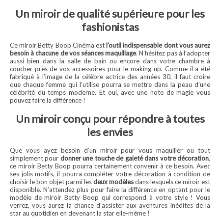
Un miroir de qualité supérieure pour les
fashionistas
Ce miroir Betty Boop Cinéma est
l’outil indispensable dont vous aurez
besoin à chacune de vos séances maquillage
. N’hésitez pas à l’adopter
aussi bien dans la salle de bain ou encore dans votre chambre à
coucher près de vos accessoires pour le making-up. Comme il a été
fabriqué à l’image de la célèbre actrice des années 30, il faut croire
que chaque femme qui l’utilise pourra se mettre dans la peau d’une
célébrité du temps moderne. Et oui, avec une note de magie vous
pouvez faire la différence !
Un miroir conçu pour répondre à toutes
les envies
Que vous ayez besoin d’un miroir pour vous maquiller ou tout
simplement pour
donner une touche de gaieté dans votre décoration
,
ce miroir Betty Boop pourra certainement convenir à ce besoin. Avec
ses jolis motifs, il pourra compléter votre décoration à condition de
choisir le bon objet parmi les
deux modèles
dans lesquels ce miroir est
disponible. N’attendez plus pour faire la différence en optant pour le
modèle de miroir Betty Boop qui correspond à votre style ! Vous
verrez, vous aurez la chance d’assister aux aventures inédites de la
star au quotidien en devenant la star elle-même !