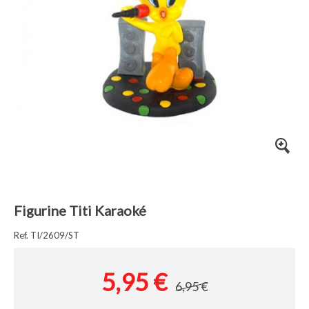
Figurine Titi Karaoké
Ref. TI/2609/ST
5,95 €
6,95 €