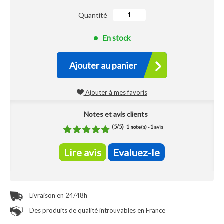
Quantité
En stock
Ajouter au panier
Ajouter à mes favoris
Notes et avis clients
(
5
/
5
)
1
1
note(s) -
avis
Lire avis
Evaluez-le
Livraison en 24/48h
Des produits de qualité introuvables en France