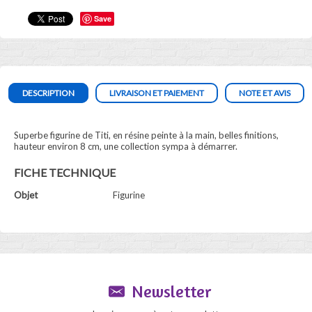
Save
DESCRIPTION
LIVRAISON ET PAIEMENT
NOTE ET AVIS
Superbe figurine de Titi, en résine peinte à la main, belles finitions,
hauteur environ 8 cm, une collection sympa à démarrer.
FICHE TECHNIQUE
Objet
Figurine
Newsletter