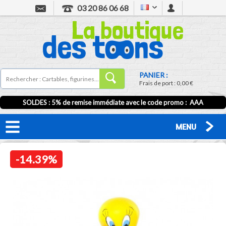
03 20 86 06 68
PANIER :
Frais de port :
0,00 €
SOLDES : 5% de remise immédiate avec le code promo : AAA
MENU
-14.39%