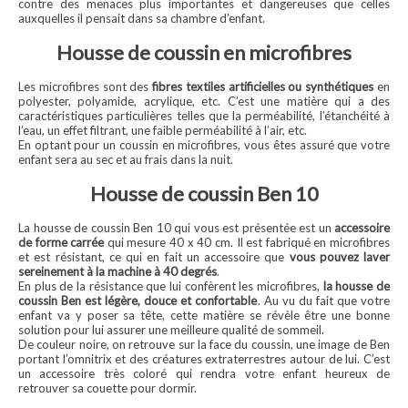
contre des menaces plus importantes et dangereuses que celles
auxquelles il pensait dans sa chambre d’enfant.
Housse de coussin en microfibres
Les microfibres sont des
fibres textiles artificielles ou synthétiques
en
polyester, polyamide, acrylique, etc. C’est une matière qui a des
caractéristiques particulières telles que la perméabilité, l’étanchéité à
l’eau, un effet filtrant, une faible perméabilité à l’air, etc.
En optant pour un coussin en microfibres, vous êtes assuré que votre
enfant sera au sec et au frais dans la nuit.
Housse de coussin Ben 10
La housse de coussin Ben 10 qui vous est présentée est un
accessoire
de forme carrée
qui mesure 40 x 40 cm. Il est fabriqué en microfibres
et est résistant, ce qui en fait un accessoire que
vous pouvez laver
sereinement à la machine à 40 degrés
.
En plus de la résistance que lui confèrent les microfibres,
la housse de
coussin Ben est légère, douce et confortable
. Au vu du fait que votre
enfant va y poser sa tête, cette matière se révèle être une bonne
solution pour lui assurer une meilleure qualité de sommeil.
De couleur noire, on retrouve sur la face du coussin, une image de Ben
portant l’omnitrix et des créatures extraterrestres autour de lui. C’est
un accessoire très coloré qui rendra votre enfant heureux de
retrouver sa couette pour dormir.