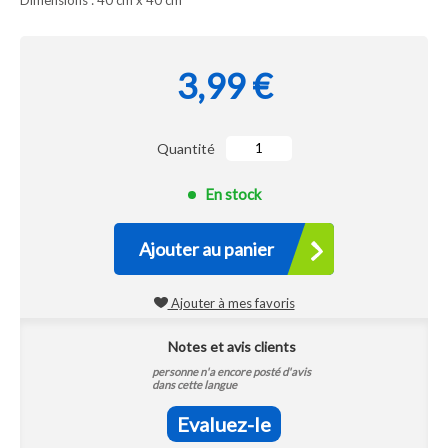
Dimensions : 40 cm x 40 cm
3,99 €
Quantité
En stock
Ajouter au panier
Ajouter à mes favoris
Notes et avis clients
personne n'a encore posté d'avis
dans cette langue
Evaluez-le