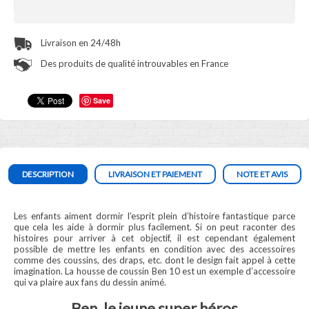
Livraison en 24/48h
Des produits de qualité introuvables en France
Save
DESCRIPTION
LIVRAISON ET PAIEMENT
NOTE ET AVIS
Les enfants aiment dormir l’esprit plein d’histoire fantastique parce
que cela les aide à dormir plus facilement. Si on peut raconter des
histoires pour arriver à cet objectif, il est cependant également
possible de mettre les enfants en condition avec des accessoires
comme des coussins, des draps, etc. dont le design fait appel à cette
imagination. La housse de coussin Ben 10 est un exemple d’accessoire
qui va plaire aux fans du dessin animé.
Ben, le jeune super héros