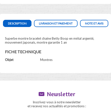
DESCRIPTION
LIVRAISON ET PAIEMENT
NOTE ET AVIS
Superbe montre bracelet chaine Betty Boop en métal argenté,
mouvement japonais, montre garantie 1 an
FICHE TECHNIQUE
Objet
Montres
Newsletter
Inscrivez-vous à notre newsletter
et recevez nos actualités et promotions :