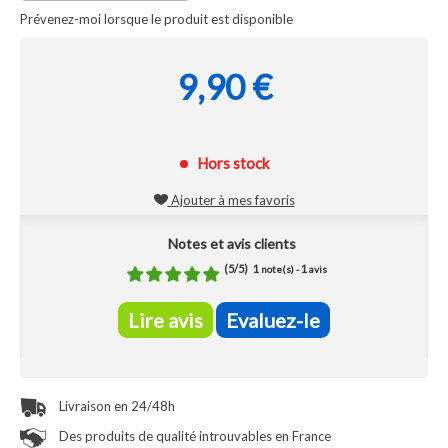
Prévenez-moi lorsque le produit est disponible
9,90 €
Hors stock
Ajouter à mes favoris
Notes et avis clients
(
5
/
5
)
1
1
note(s) -
avis
Lire avis
Evaluez-le
Livraison en 24/48h
Des produits de qualité introuvables en France