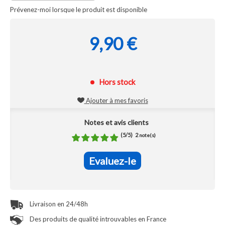
Prévenez-moi lorsque le produit est disponible
9,90 €
Hors stock
Ajouter à mes favoris
Notes et avis clients
(
5
/
5
)
2
note(s)
Evaluez-le
Livraison en 24/48h
Des produits de qualité introuvables en France