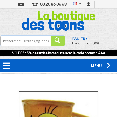
03 20 86 06 68
PANIER :
Frais de port :
0,00 €
SOLDES : 5% de remise immédiate avec le code promo : AAA
MENU