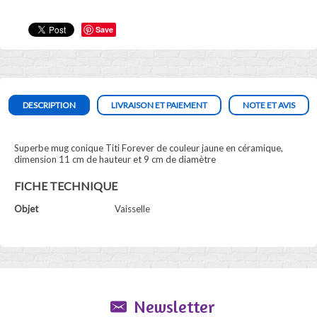
Save
DESCRIPTION
LIVRAISON ET PAIEMENT
NOTE ET AVIS
Superbe mug conique Titi Forever de couleur jaune en céramique,
dimension 11 cm de hauteur et 9 cm de diamètre
FICHE TECHNIQUE
Objet
Vaisselle
Newsletter