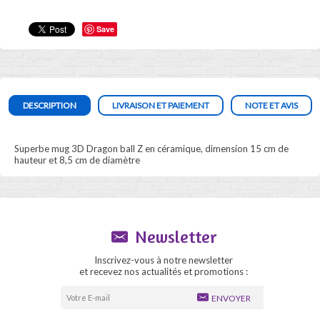
Save
DESCRIPTION
LIVRAISON ET PAIEMENT
NOTE ET AVIS
Superbe mug 3D Dragon ball Z en céramique, dimension 15 cm de
hauteur et 8,5 cm de diamètre
Newsletter
Inscrivez-vous à notre newsletter
et recevez nos actualités et promotions :
ENVOYER