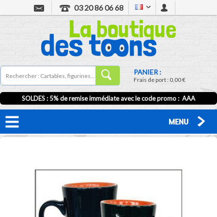
03 20 86 06 68
PANIER :
Frais de port :
0,00 €
SOLDES : 5% de remise immédiate avec le code promo : AAA
MENU