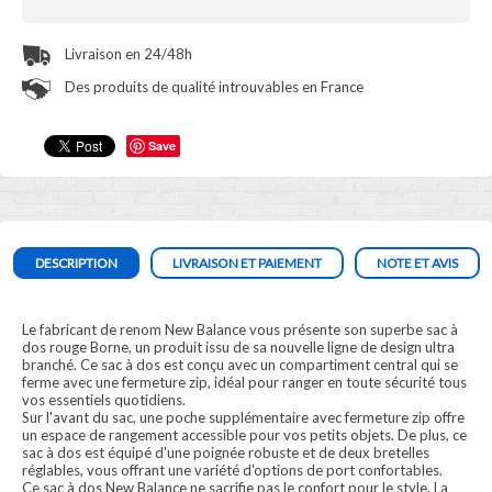
Livraison en 24/48h
Des produits de qualité introuvables en France
Save
DESCRIPTION
LIVRAISON ET PAIEMENT
NOTE ET AVIS
Le fabricant de renom New Balance vous présente son superbe sac à
dos rouge Borne, un produit issu de sa nouvelle ligne de design ultra
branché. Ce sac à dos est conçu avec un compartiment central qui se
ferme avec une fermeture zip, idéal pour ranger en toute sécurité tous
vos essentiels quotidiens.
Sur l'avant du sac, une poche supplémentaire avec fermeture zip offre
un espace de rangement accessible pour vos petits objets. De plus, ce
sac à dos est équipé d'une poignée robuste et de deux bretelles
réglables, vous offrant une variété d'options de port confortables.
Ce sac à dos New Balance ne sacrifie pas le confort pour le style. La