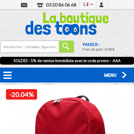
03 20 86 06 68
PANIER :
Frais de port :
0,00 €
SOLDES : 5% de remise immédiate avec le code promo : AAA
MENU
-20.04%