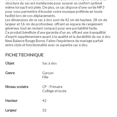
structure du sac est matelassée pour assurer un confort optimal
même lorsqu'il est plein. De plus, ce sac dispose d'une sortie MP3
pour vous permettre d'écouter votre musique préférée en toute
facilité lors de vos déplacements.
Les dimensions de ce sac à dos sont de 42 cm de hauteur, 28 cm de
largeur et 16 cm de profondeur, offrant un espace de rangement
généreux tout en restant compact pour une portabilité facile.
Ce produit bénéficie d'une garantie d'un an, offrant une tranquillité
d'esprit supplémentaire quant à la qualité et la durabilité du sac à dos
New Balance Rouge Borne. Faites l'expérience du mariage parfait
entre style et fonctionnalité avec ce superbe sac à dos.
FICHE TECHNIQUE
Objet
Sac à dos
Genre
Garçon
Fille
Niveau scolaire
CP - Primaire
Collège et lycée
Hauteur
42
Largeur
32