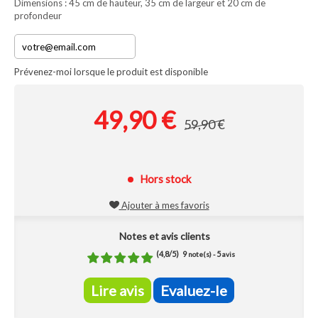
Dimensions : 45 cm de hauteur, 35 cm de largeur et 20 cm de
profondeur
Prévenez-moi lorsque le produit est disponible
49,90 €
59,90 €
Hors stock
Ajouter à mes favoris
Notes et avis clients
(
4,8
/
5
)
9
5
note(s) -
avis
Lire avis
Evaluez-le