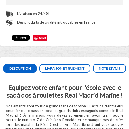
Livraison en 24/48h
Des produits de qualité introuvables en France
Save
DESCRIPTION
LIVRAISON ET PAIEMENT
NOTE ET AVIS
Equipez votre enfant pour l’école avec le
sac à dos à roulettes Real Madrid Marine !
Nos enfants sont tous de grands fans de football. Certains d’entre eux
ont même une passion pour les grands clubs espagnols comme le Real
Madrid ! À la maison, vous devez sûrement en avoir un. Il adore
porter le numéro 7 de Cristiano Ronaldo et ne manque pas de crier
lors des matchs du Réal. C’est un vrai Madrilène à qui vous pouvez