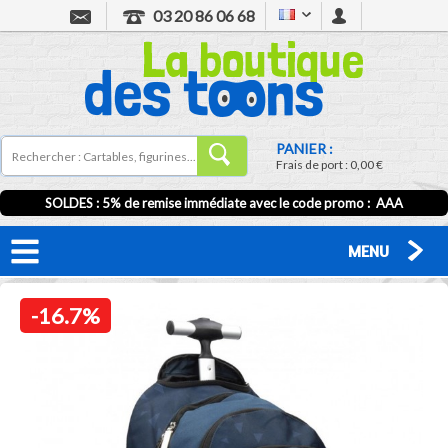
03 20 86 06 68
PANIER :
Frais de port :
0,00 €
SOLDES : 5% de remise immédiate avec le code promo : AAA
MENU
-16.7%