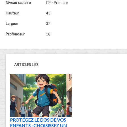
Niveau scolaire
CP - Primaire
Hauteur
43
Largeur
32
Profondeur
18
ARTICLES LIÉS
PROTÉGEZ LE DOS DE VOS
ENFANTS : CHOISISSEZ UN