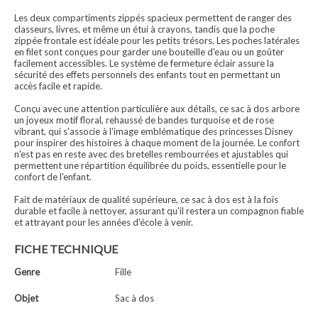
Les deux compartiments zippés spacieux permettent de ranger des
classeurs, livres, et même un étui à crayons, tandis que la poche
zippée frontale est idéale pour les petits trésors. Les poches latérales
en filet sont conçues pour garder une bouteille d'eau ou un goûter
facilement accessibles. Le système de fermeture éclair assure la
sécurité des effets personnels des enfants tout en permettant un
accès facile et rapide.
Conçu avec une attention particulière aux détails, ce sac à dos arbore
un joyeux motif floral, rehaussé de bandes turquoise et de rose
vibrant, qui s'associe à l'image emblématique des princesses Disney
pour inspirer des histoires à chaque moment de la journée. Le confort
n'est pas en reste avec des bretelles rembourrées et ajustables qui
permettent une répartition équilibrée du poids, essentielle pour le
confort de l'enfant.
Fait de matériaux de qualité supérieure, ce sac à dos est à la fois
durable et facile à nettoyer, assurant qu'il restera un compagnon fiable
et attrayant pour les années d'école à venir.
FICHE TECHNIQUE
Genre
Fille
Objet
Sac à dos