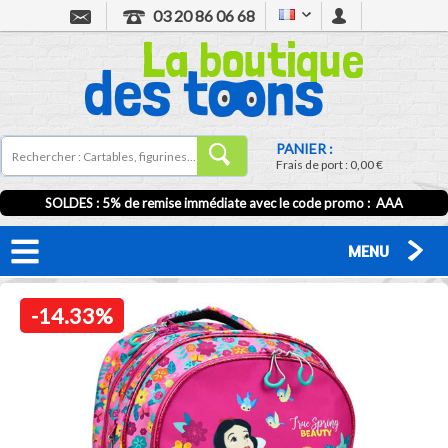
03 20 86 06 68
PANIER :
Frais de port :
0,00 €
SOLDES : 5% de remise immédiate avec le code promo : AAA
MENU
-14.33%