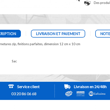
Des produit
RIPTION
LIVRAISON ET PAIEMENT
NOTE
metures zip, finitions parfaites, dimension 12 cm x 10 cm
Sac
Service client
Livraison en 24/48h
03 20 86 06 68