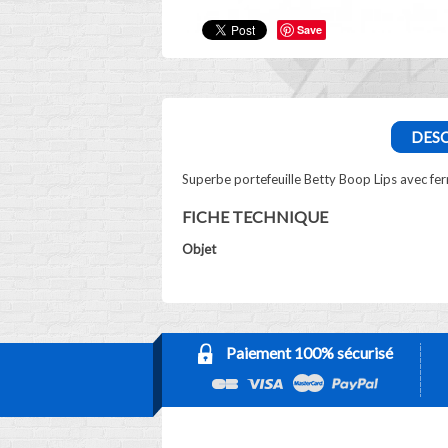
Save
DESC
Superbe portefeuille Betty Boop Lips avec fer
FICHE TECHNIQUE
Objet
Paiement 100% sécurisé