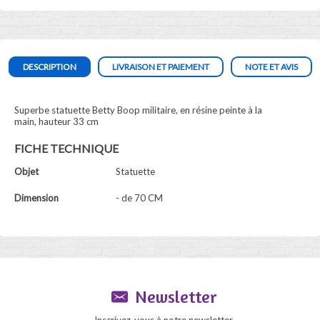
DESCRIPTION
LIVRAISON ET PAIEMENT
NOTE ET AVIS
Superbe statuette Betty Boop militaire, en résine peinte à la
main, hauteur 33 cm
FICHE TECHNIQUE
Objet
Statuette
Dimension
- de 70 CM
Newsletter