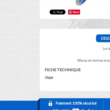
Save
DESC
Lot d
Effacez et récrivez ins
FICHE TECHNIQUE
Objet
Paiement 100% sécurisé