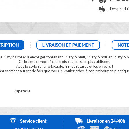
Livraison e
Des produit
RIPTION
LIVRAISON ET PAIEMENT
NOTE
e 3 stylos roller à encre gel contenant un stylo bleu, un stylo noir et un stylo 
Ce lot est composé des trois couleurs les plus utilisées.
Avec le stylo roller effaçable, fini les ratures et les erreurs !
tantanément autant de fois que vous le voulez grâce à son embout en plastique
Papeterie
Service client
Livraison en 24/48h