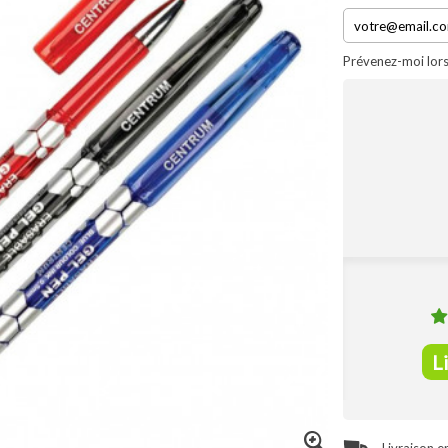
Prévenez-moi lors
L