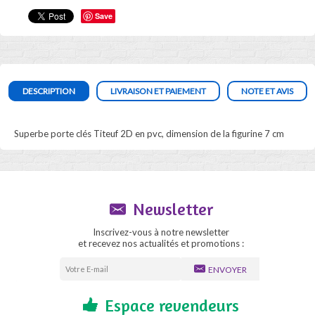
Save
DESCRIPTION
LIVRAISON ET PAIEMENT
NOTE ET AVIS
Superbe porte clés Titeuf 2D en pvc, dimension de la figurine 7 cm
Newsletter
Inscrivez-vous à notre newsletter
et recevez nos actualités et promotions :
ENVOYER
Espace revendeurs