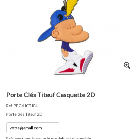
Porte Clés Titeuf Casquette 2D
Ref. PPG/HCTI04
Porte clés Titeuf 2D
Prévenez-moi lorsque le produit est disponible