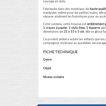
courage et style.
Fabriquée dans des matériaux de
haute quali
manipuler, même pour les petites mains, elle g
séparer aisément les fournitures pour un accè
Côté contenu, cette trousse est
entièrement g
1 crayon à papier
,
1 stylo bleu
,
1 équerre
, ain
dimensions de
21 x 15 x 5 cm
, elle se glisse
Ce produit séduira autant les enfants que les 
compagnon motivant au quotidien, encouragean
FICHE TECHNIQUE
Genre
Objet
Niveau scolaire