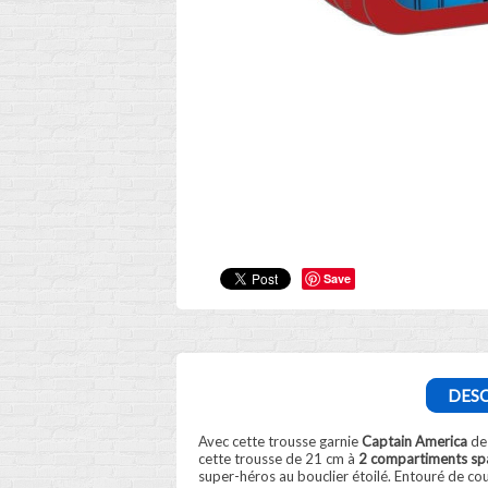
Save
DESC
Avec cette trousse garnie
Captain America
de
cette trousse de 21 cm à
2 compartiments sp
super-héros au bouclier étoilé. Entouré de coul