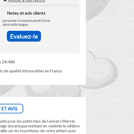
Ajouter à mes favoris
Notes et avis clients
personne n'a encore posté d'avis
dans cette langue
Evaluez-le
n 24/48h
s de qualité introuvables en France
 ET AVIS
ite pour les petits fans de l’univers Marvel,
design dynamique mettant en vedette le célèbre
ille sur les fournitures de votre enfant avec