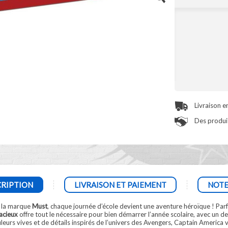
Livraison e
Des produit
RIPTION
LIVRAISON ET PAIEMENT
NOTE
 la marque
Must
, chaque journée d’école devient une aventure héroïque ! Parfa
acieux
offre tout le nécessaire pour bien démarrer l’année scolaire, avec un 
eurs vives et de détails inspirés de l’univers des Avengers, Captain America ve