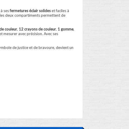
 à ses
fermetures éclair solides
et faciles à
e : les deux compartiments permettent de
de couleur
,
12 crayons de couleur
,
1 gomme
,
 et mesurer avec précision. Avec ses
symbole de justice et de bravoure, devient un