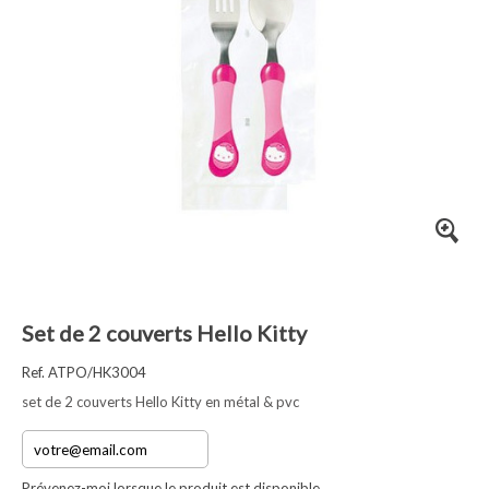
Set de 2 couverts Hello Kitty
Ref. ATPO/HK3004
set de 2 couverts Hello Kitty en métal & pvc
Prévenez-moi lorsque le produit est disponible