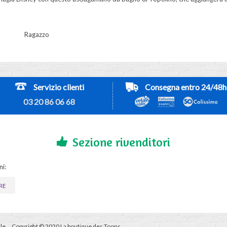
Ragazzo
Servizio clienti
Consegna entro 24/48h
03 20 86 06 68
Sezione rivenditori
ni:
RE
le
Copyright © 2020 La boutique des Toons