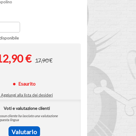
Topolino
isponibile
12,90 €
17,90 €
Esaurito
Aggiungi alla lista dei desideri
Voti e valutazione clienti
ssun cliente ha lasciato una valutazione
questa lingua
Valutarlo