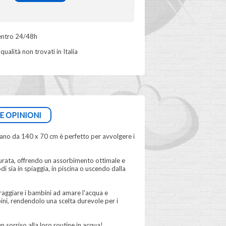
ntro 24/48h
qualità non trovati in Italia
E OPINIONI
mano da 140 x 70 cm è perfetto per avvolgere i
rata, offrendo un assorbimento ottimale e
sia in spiaggia, in piscina o uscendo dalla
oraggiare i bambini ad amare l'acqua e
ini, rendendolo una scelta durevole per i
 sorriso alla loro routine in acqua!