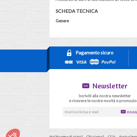
SCHEDA TECNICA
Genere
Pagamento sicuro
Newsletter
Iscriviti alla nostra newsletter
e ricevere le nostre novità e promozio
INVIA
Hai bisogno di aiuto?
Chi siamo?
CGV
Avviso lega