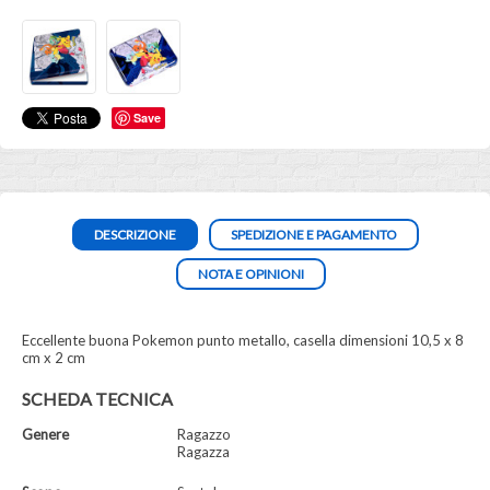
Save
DESCRIZIONE
SPEDIZIONE E PAGAMENTO
NOTA E OPINIONI
Eccellente buona Pokemon punto metallo, casella dimensioni 10,5 x 8
cm x 2 cm
SCHEDA TECNICA
Genere
Ragazzo
Ragazza