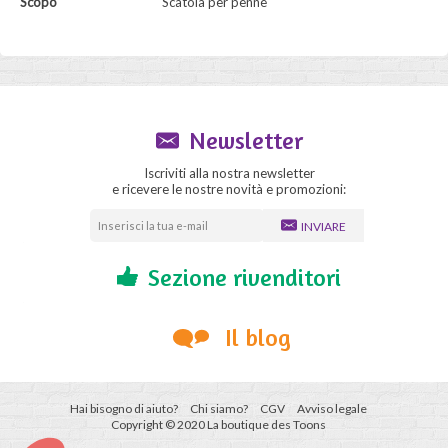
Scopo
Scatola per penne
Newsletter
Iscriviti alla nostra newsletter
e ricevere le nostre novità e promozioni:
INVIARE
Sezione rivenditori
Il blog
Hai bisogno di aiuto?
Chi siamo?
CGV
Avviso legale
Copyright © 2020 La boutique des Toons