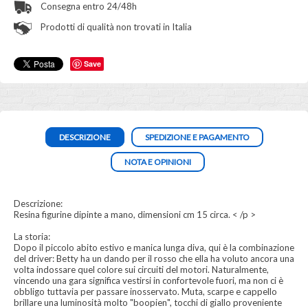
Consegna entro 24/48h
Prodotti di qualità non trovati in Italia
Save
DESCRIZIONE
SPEDIZIONE E PAGAMENTO
NOTA E OPINIONI
Descrizione:
Resina figurine dipinte a mano, dimensioni cm 15 circa. < /p >
La storia:
Dopo il piccolo abito estivo e manica lunga diva, qui è la combinazione
del driver: Betty ha un dando per il rosso che ella ha voluto ancora una
volta indossare quel colore sui circuiti del motori. Naturalmente,
vincendo una gara significa vestirsi in confortevole fuori, ma non ci è
obbligo tuttavia per passare inosservato. Muta, scarpe e cappello
brillare una luminosità molto "boopien", tocchi di giallo proveniente