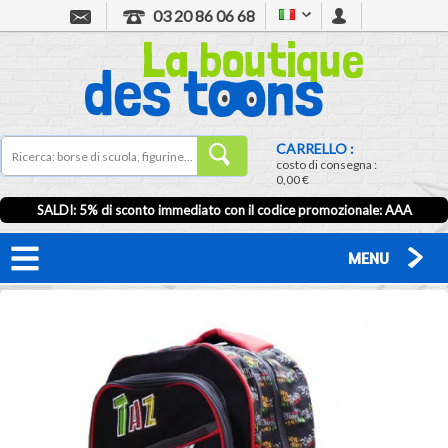
03 20 86 06 68
CARRELLO :
costo di consegna :
0,00 €
SALDI: 5% di sconto immediato con il codice promozionale: AAA
MENU