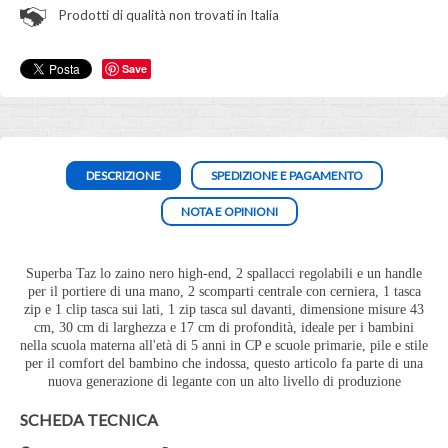
Prodotti di qualità non trovati in Italia
Save
DESCRIZIONE
SPEDIZIONE E PAGAMENTO
NOTA E OPINIONI
Superba Taz lo zaino nero high-end, 2 spallacci regolabili e un handle
per il portiere di una mano, 2 scomparti centrale con cerniera, 1 tasca
zip e 1 clip tasca sui lati, 1 zip tasca sul davanti, dimensione misure 43
cm, 30 cm di larghezza e 17 cm di profondità, ideale per i bambini
nella scuola materna all'età di 5 anni in CP e scuole primarie, pile e stile
per il comfort del bambino che indossa, questo articolo fa parte di una
nuova generazione di legante con un alto livello di produzione
SCHEDA TECNICA