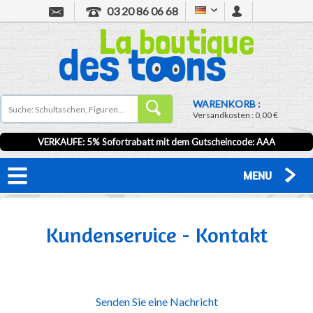
03 20 86 06 68
WARENKORB :
Versandkosten :
0,00 €
VERKAUFE: 5% Sofortrabatt mit dem Gutscheincode:
AAA
MENU
Kundenservice - Kontakt
Senden Sie eine Nachricht