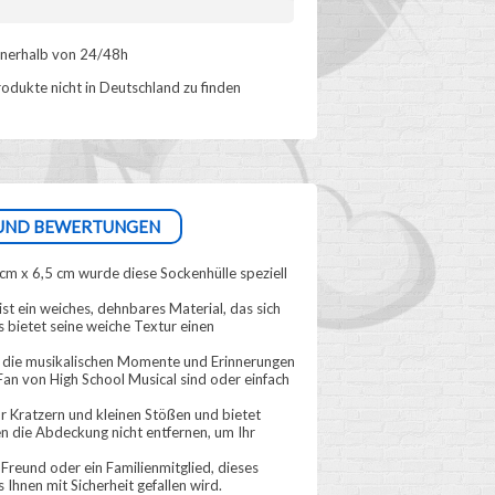
nnerhalb von 24/48h
odukte nicht in Deutschland zu finden
UND BEWERTUNGEN
cm x 6,5 cm wurde diese Sockenhülle speziell
st ein weiches, dehnbares Material, das sich
s bietet seine weiche Textur einen
ie die musikalischen Momente und Erinnerungen
 Fan von High School Musical sind oder einfach
r Kratzern und kleinen Stößen und bietet
sen die Abdeckung nicht entfernen, um Ihr
Freund oder ein Familienmitglied, dieses
Ihnen mit Sicherheit gefallen wird.