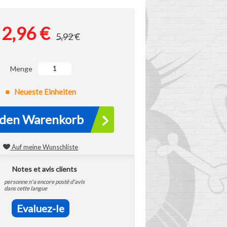
2,96 €
5,92 €
Menge
Neueste Einheiten
 den Warenkorb
Auf meine Wunschliste
Notes et avis clients
personne n'a encore posté d'avis
dans cette langue
Evaluez-le