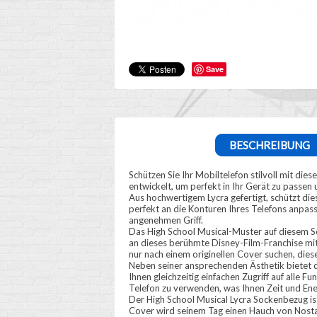
Save
BESCHREIBUNG
Schützen Sie Ihr Mobiltelefon stilvoll mit d
entwickelt, um perfekt in Ihr Gerät zu passen
Aus hochwertigem Lycra gefertigt, schützt die
perfekt an die Konturen Ihres Telefons anpass
angenehmen Griff.
Das High School Musical-Muster auf diesem So
an dieses berühmte Disney-Film-Franchise mit 
nur nach einem originellen Cover suchen, dies
Neben seiner ansprechenden Ästhetik bietet di
Ihnen gleichzeitig einfachen Zugriff auf alle 
Telefon zu verwenden, was Ihnen Zeit und Ene
Der High School Musical Lycra Sockenbezug ist
Cover wird seinem Tag einen Hauch von Nostalgi