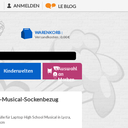
ANMELDEN
LE BLOG
WARENKORB :
Versandkosten :
0,00 €
Auswahl
Kinderwelten
an
Marken
-Musical-Sockenbezug
le für Laptop High School Musical in Lycra,
 cm