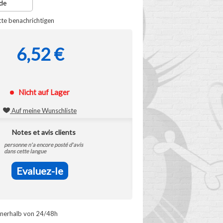
tte benachrichtigen
6,52 €
Nicht auf Lager
Auf meine Wunschliste
Notes et avis clients
personne n'a encore posté d'avis
dans cette langue
Evaluez-le
nnerhalb von 24/48h