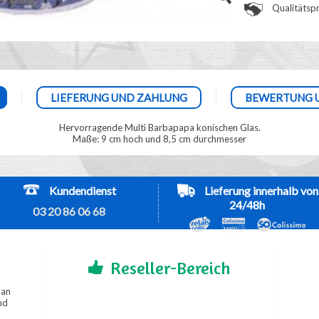
Qualitätspr
LIEFERUNG UND ZAHLUNG
BEWERTUNG 
Hervorragende Multi Barbapapa konischen Glas.
Maße: 9 cm hoch und 8,5 cm durchmesser
Kundendienst
Lieferung innerhalb von
24/48h
03 20 86 06 68
Reseller-Bereich
 an
nd