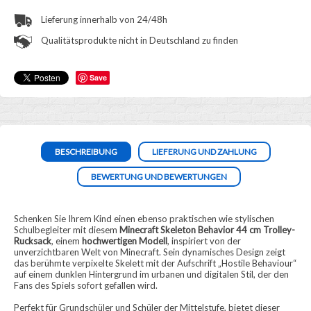
Lieferung innerhalb von 24/48h
Qualitätsprodukte nicht in Deutschland zu finden
Save
BESCHREIBUNG
LIEFERUNG UND ZAHLUNG
BEWERTUNG UND BEWERTUNGEN
Schenken Sie Ihrem Kind einen ebenso praktischen wie stylischen
Schulbegleiter mit diesem
Minecraft Skeleton Behavior 44 cm Trolley-
Rucksack
, einem
hochwertigen Modell
, inspiriert von der
unverzichtbaren Welt von Minecraft. Sein dynamisches Design zeigt
das berühmte verpixelte Skelett mit der Aufschrift „Hostile Behaviour“
auf einem dunklen Hintergrund im urbanen und digitalen Stil, der den
Fans des Spiels sofort gefallen wird.
Perfekt für Grundschüler und Schüler der Mittelstufe, bietet dieser