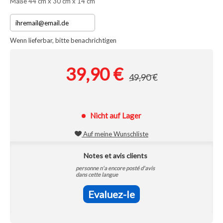
Maße 44 cm x 30 cm x 14 cm
Wenn lieferbar, bitte benachrichtigen
39,90 €
49,90 €
Nicht auf Lager
Auf meine Wunschliste
Notes et avis clients
personne n'a encore posté d'avis
dans cette langue
Evaluez-le