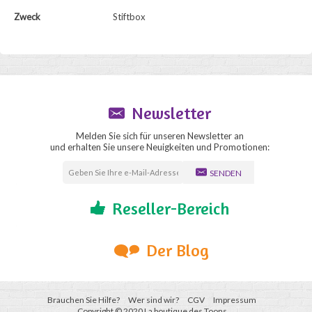
Zweck
Stiftbox
Newsletter
Melden Sie sich für unseren Newsletter an
und erhalten Sie unsere Neuigkeiten und Promotionen:
SENDEN
Reseller-Bereich
Der Blog
Brauchen Sie Hilfe?
Wer sind wir?
CGV
Impressum
Copyright © 2020 La boutique des Toons