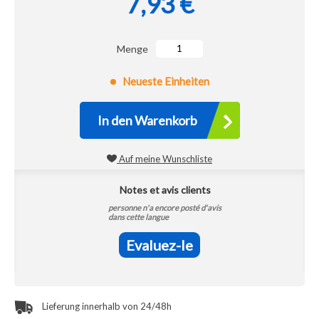
7,93 €
Menge
Neueste Einheiten
In den Warenkorb
Auf meine Wunschliste
Notes et avis clients
personne n'a encore posté d'avis
dans cette langue
Evaluez-le
Lieferung innerhalb von 24/48h