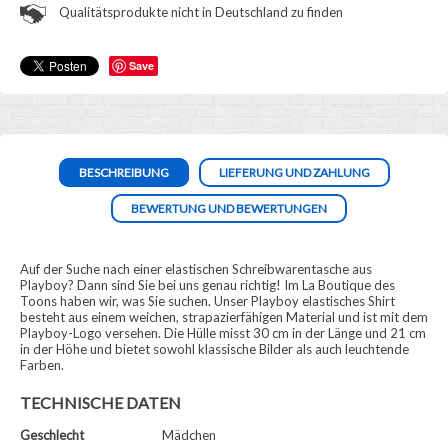
Qualitätsprodukte nicht in Deutschland zu finden
Save
BESCHREIBUNG
LIEFERUNG UND ZAHLUNG
BEWERTUNG UND BEWERTUNGEN
Auf der Suche nach einer elastischen Schreibwarentasche aus
Playboy? Dann sind Sie bei uns genau richtig! Im La Boutique des
Toons haben wir, was Sie suchen. Unser Playboy elastisches Shirt
besteht aus einem weichen, strapazierfähigen Material und ist mit dem
Playboy-Logo versehen. Die Hülle misst 30 cm in der Länge und 21 cm
in der Höhe und bietet sowohl klassische Bilder als auch leuchtende
Farben.
TECHNISCHE DATEN
Geschlecht
Mädchen