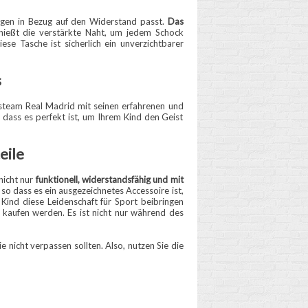
ungen in Bezug auf den Widerstand passt.
Das
nießt die verstärkte Naht, um jedem Schock
se Tasche ist sicherlich ein unverzichtbarer
s
gsteam Real Madrid mit seinen erfahrenen und
 dass es perfekt ist, um Ihrem Kind den Geist
eile
nicht nur
funktionell, widerstandsfähig und mit
h, so dass es ein ausgezeichnetes Accessoire ist,
Kind diese Leidenschaft für Sport beibringen
g kaufen werden. Es ist nicht nur während des
 nicht verpassen sollten. Also, nutzen Sie die