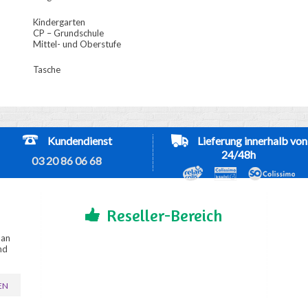
Kindergarten
CP – Grundschule
Mittel- und Oberstufe
Tasche
Kundendienst
Lieferung innerhalb von
24/48h
03 20 86 06 68
Reseller-Bereich
 an
nd
EN