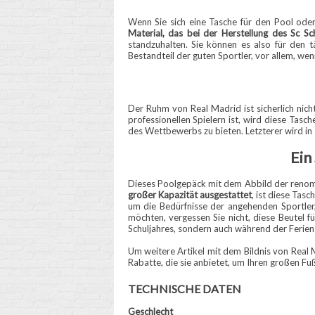
Wenn Sie sich eine Tasche für den Pool oder
Material, das bei der Herstellung des Sc 
standzuhalten. Sie können es also für den t
Bestandteil der guten Sportler, vor allem, we
Der Ruhm von Real Madrid ist sicherlich nic
professionellen Spielern ist, wird diese Tas
des Wettbewerbs zu bieten. Letzterer wird in a
Ein
Dieses Poolgepäck mit dem Abbild der renommi
großer Kapazität ausgestattet
, ist diese Tasc
um die Bedürfnisse der angehenden Sportler,
möchten, vergessen Sie nicht, diese Beutel f
Schuljahres, sondern auch während der Ferien 
Um weitere Artikel mit dem Bildnis von Real M
Rabatte, die sie anbietet, um Ihren großen Fuß
TECHNISCHE DATEN
Geschlecht