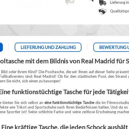
Lieferung i
Qualitätspr
LIEFERUNG UND ZAHLUNG
BEWERTUNG 
oltasche mit dem Bildnis von Real Madrid für 
ild oder ihrem Kind? Die Pooltasche, die wir Ihnen auf dieser Seite präsent
ußballvereins sind: Real Madrid! Ob für den städtischen Pool, den Strand
rn Sie nicht, sich einen zu besorgen!
Eine funktionstüchtige Tasche für jede Tätigkei
 bieten Sie sich selbst an
eine funktionstüchtige Tasche
die im Fitnessstudio
Effekte wie Trikot und Sportschuhe nach Ihren Bedürfnissen halten. Und da 
ene Sportler ist! Seine schlichte Farbe und seine zeitlose Erscheinung mache
Eine kräftige Tasche, die jeden Schock aushält