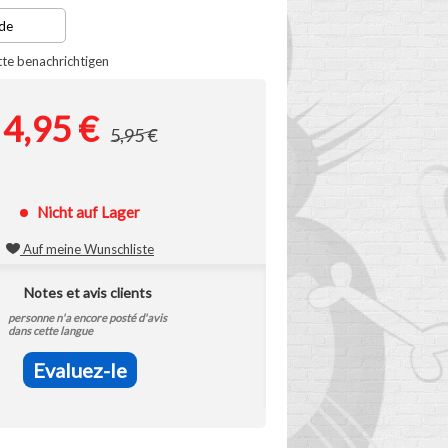
tte benachrichtigen
4,95 €
5,95 €
Nicht auf Lager
Auf meine Wunschliste
Notes et avis clients
personne n'a encore posté d'avis
dans cette langue
Evaluez-le