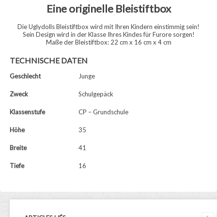
Eine originelle Bleistiftbox
Die Uglydolls Bleistiftbox wird mit Ihren Kindern einstimmig sein!
Sein Design wird in der Klasse Ihres Kindes für Furore sorgen!
Maße der Bleistiftbox: 22 cm x 16 cm x 4 cm
TECHNISCHE DATEN
Geschlecht
Junge
Zweck
Schulgepäck
Klassenstufe
CP – Grundschule
Höhe
35
Breite
41
Tiefe
16