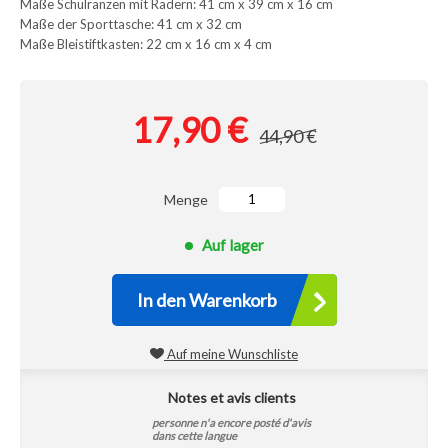
Maße Schulranzen mit Rädern: 41 cm x 39 cm x 16 cm
Maße der Sporttasche: 41 cm x 32 cm
Maße Bleistiftkasten: 22 cm x 16 cm x 4 cm
17,90 €
44,90 €
Menge
Auf lager
In den Warenkorb
Auf meine Wunschliste
Notes et avis clients
personne n'a encore posté d'avis
dans cette langue