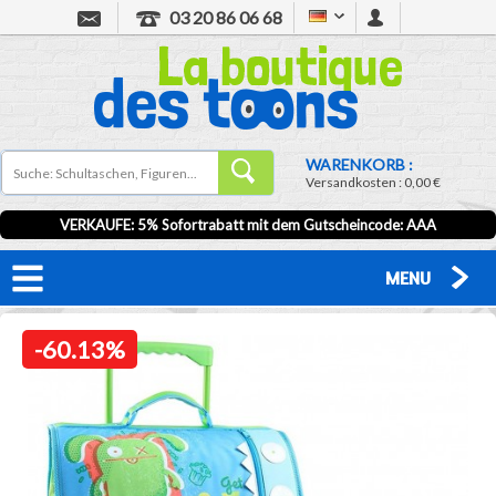
03 20 86 06 68
WARENKORB :
Versandkosten :
0,00 €
VERKAUFE: 5% Sofortrabatt mit dem Gutscheincode:
AAA
MENU
-60.13%