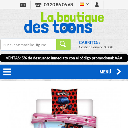
03 20 86 06 68
CARRITO: :
Costo de envío :
0,00 €
VENTAS: 5% de descuento inmediato con el código promocional:
AAA
MENÚ