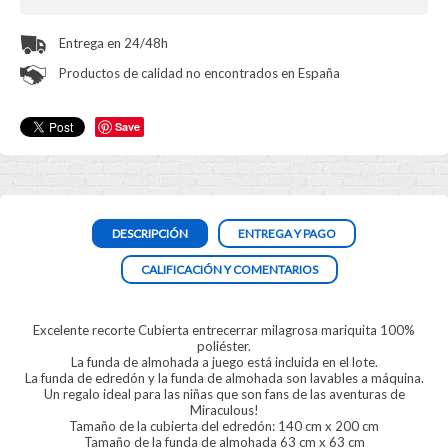
Entrega en 24/48h
Productos de calidad no encontrados en España
Save
DESCRIPCIÓN
ENTREGA Y PAGO
CALIFICACIÓN Y COMENTARIOS
Excelente recorte Cubierta entrecerrar milagrosa mariquita 100%
poliéster.
La funda de almohada a juego está incluida en el lote.
La funda de edredón y la funda de almohada son lavables a máquina.
Un regalo ideal para las niñas que son fans de las aventuras de
Miraculous!
Tamaño de la cubierta del edredón: 140 cm x 200 cm
Tamaño de la funda de almohada 63 cm x 63 cm