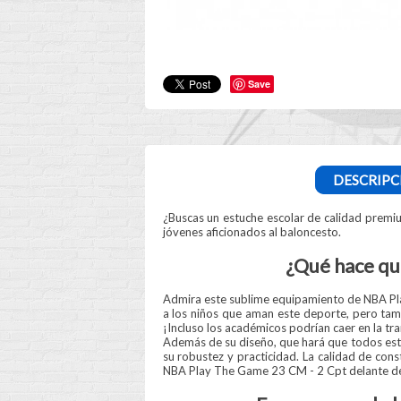
Save
DESCRIPC
¿Buscas un estuche escolar de calidad premi
jóvenes aficionados al baloncesto.
¿Qué hace qu
Admira este sublime equipamiento de NBA Pl
a los niños que aman este deporte, pero tam
¡Incluso los académicos podrían caer en la tr
Además de su diseño, que hará que todos estén
su robustez y practicidad. La calidad de cons
NBA Play The Game 23 CM - 2 Cpt delante de 