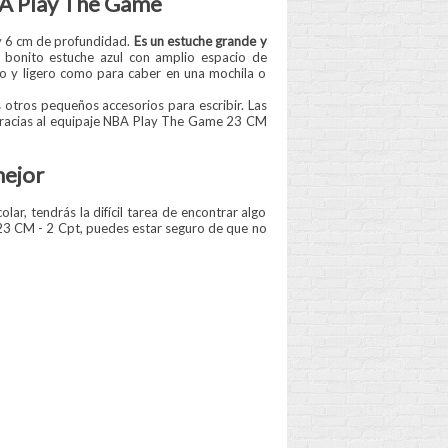
BA Play The Game
 y 6 cm de profundidad.
Es un estuche grande y
 bonito estuche azul con amplio espacio de
to y ligero como para caber en una mochila o
 otros pequeños accesorios para escribir. Las
. Gracias al equipaje NBA Play The Game 23 CM
mejor
, tendrás la difícil tarea de encontrar algo
 23 CM - 2 Cpt, puedes estar seguro de que no