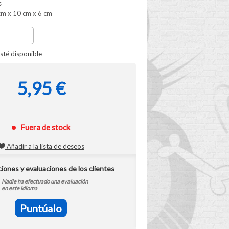
s
cm x 10 cm x 6 cm
sté disponible
5,95 €
Fuera de stock
Añadir a la lista de deseos
ciones y evaluaciones de los clientes
Nadie ha efectuado una evaluación
en este idioma
Puntúalo