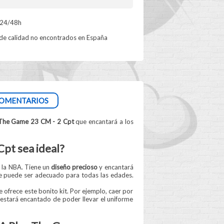
 24/48h
e calidad no encontrados en España
COMENTARIOS
 The Game 23 CM - 2 Cpt
que encantará a los
pt sea ideal?
 la NBA. Tiene un
diseño precioso
y encantará
 puede ser adecuado para todas las edades.
 ofrece este bonito kit. Por ejemplo, caer por
o estará encantado de poder llevar el uniforme