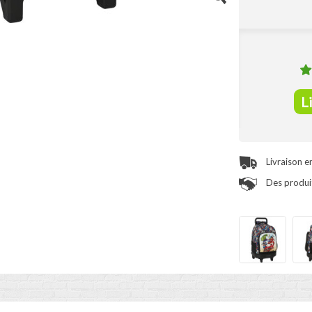
L
Livraison e
Des produit