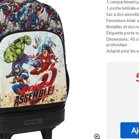
1 compartiment pr
1 poche latérale en
Sac à dos amovib
Fermeture éclair a
Bretelles et dos 
Étiquette porte-
Dimensions : 45 c
profondeur
Adapté pour les e
Aj