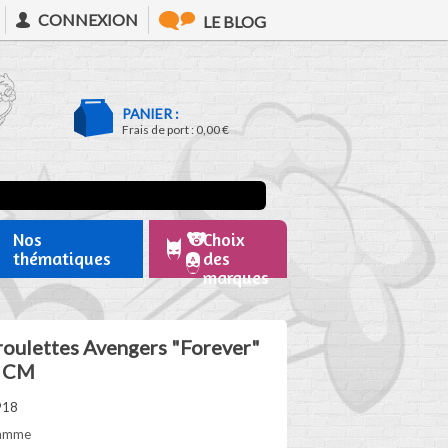
CONNEXION
LE BLOG
PANIER :
Frais de port :
0,00 €
Nos
Choix
thématiques
des
marques
 roulettes Avengers "Forever"
5 CM
918
 gamme