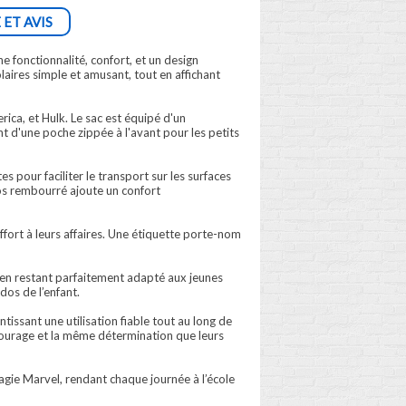
 ET AVIS
e fonctionnalité, confort, et un design
laires simple et amusant, tout en affichant
a, et Hulk. Le sac est équipé d'un
nt d'une poche zippée à l'avant pour les petits
s pour faciliter le transport sur les surfaces
dos rembourré ajoute un confort
fort à leurs affaires. Une étiquette porte-nom
 en restant parfaitement adapté aux jeunes
dos de l’enfant.
tissant une utilisation fiable tout au long de
 courage et la même détermination que leurs
magie Marvel, rendant chaque journée à l’école