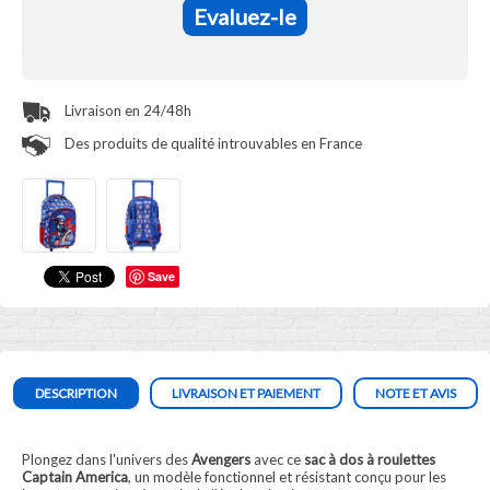
Evaluez-le
Livraison en 24/48h
Des produits de qualité introuvables en France
Save
DESCRIPTION
LIVRAISON ET PAIEMENT
NOTE ET AVIS
Plongez dans l'univers des
Avengers
avec ce
sac à dos à roulettes
Captain America
, un modèle fonctionnel et résistant conçu pour les