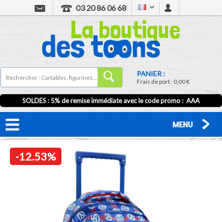
03 20 86 06 68
PANIER :
Frais de port :
0,00 €
SOLDES : 5% de remise immédiate avec le code promo : AAA
MENU
-12.53%