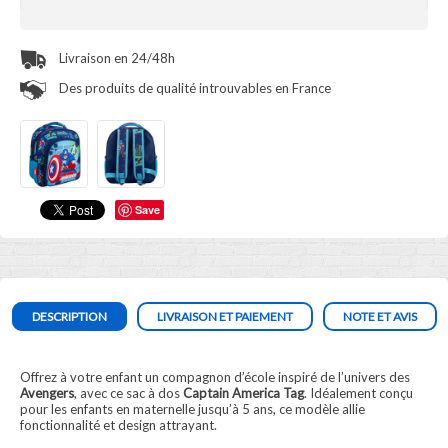
Livraison en 24/48h
Des produits de qualité introuvables en France
Save
DESCRIPTION
LIVRAISON ET PAIEMENT
NOTE ET AVIS
Offrez à votre enfant un compagnon d’école inspiré de l’univers des
Avengers
, avec ce sac à dos
Captain America Tag
. Idéalement conçu
pour les enfants en maternelle jusqu’à 5 ans, ce modèle allie
fonctionnalité et design attrayant.