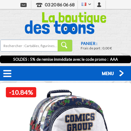
03 20 86 06 68
PANIER :
Frais de port :
0,00 €
SOLDES : 5% de remise immédiate avec le code promo : AAA
MENU
-10.84%