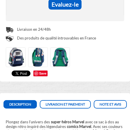
Evaluez-le
Livraison en 24/48h
Des produits de qualité introuvables en France
Save
DESCRIPTION
LIVRAISON ET PAIEMENT
NOTE ET AVIS
Plongez dans l’univers des
super-héros Marvel
avec ce sac à dos au
design rétro inspiré des légendaires
comics Marvel
. Avec ses couleurs