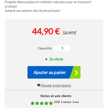
Poignée télescopique et roulettes robustes pour un transport
pratique
Adapté aux enfants dès l’école primaire
44,90 €
59,90 €
Quantité
En stock
Ajouter au panier
Ajouter à mes favoris
Notes et avis clients
(
5
/
5
)
1
1
note(s) -
avis