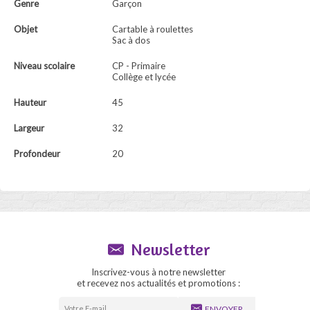
Genre
Garçon
Objet
Cartable à roulettes
Sac à dos
Niveau scolaire
CP - Primaire
Collège et lycée
Hauteur
45
Largeur
32
Profondeur
20
Newsletter
Inscrivez-vous à notre newsletter
et recevez nos actualités et promotions :
ENVOYER