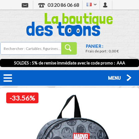
03 20 86 06 68
PANIER :
Frais de port :
0,00 €
SOLDES : 5% de remise immédiate avec le code promo : AAA
MENU
-33.56%