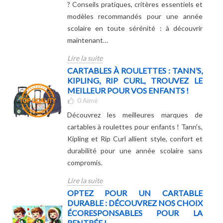
? Conseils pratiques, critères essentiels et
modèles recommandés pour une année
scolaire en toute sérénité : à découvrir
maintenant…
Lire la suite
CARTABLES À ROULETTES : TANN’S,
KIPLING, RIP CURL, TROUVEZ LE
MEILLEUR POUR VOS ENFANTS !
0
Aimé
Découvrez les meilleures marques de
cartables à roulettes pour enfants ! Tann’s,
Kipling et Rip Curl allient style, confort et
durabilité pour une année scolaire sans
compromis.
Lire la suite
OPTEZ POUR UN CARTABLE
DURABLE : DÉCOUVREZ NOS CHOIX
ÉCORESPONSABLES POUR LA
RENTRÉE !