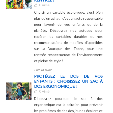
0
Aimé
Choisir un cartable écologique, c’est bien
plus qu’un achat : c’est un acte responsable
pour l’avenir de vos enfants et de la
planète. Découvrez nos astuces pour
repérer les cartables durables et nos
recommandations de modèles disponibles
sur La Boutique des Toons, pour une
rentrée respectueuse de l’environnement
et pleine de style !
Lire la suite
PROTÉGEZ LE DOS DE VOS
ENFANTS : CHOISISSEZ UN SAC À
DOS ERGONOMIQUE !
0
Aimé
Découvrez pourquoi le sac à dos
ergonomique est la solution pour prévenir
les problèmes de dos des jeunes écoliers et