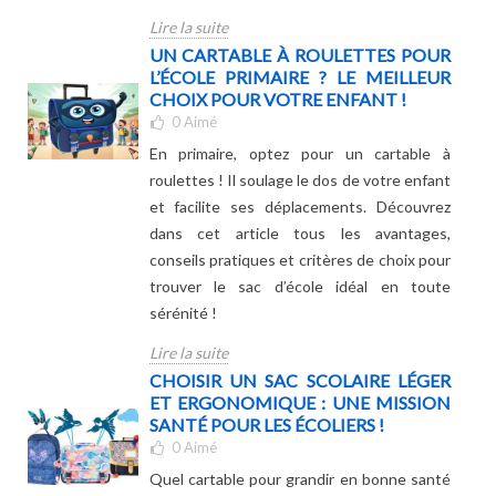
Lire la suite
UN CARTABLE À ROULETTES POUR
L’ÉCOLE PRIMAIRE ? LE MEILLEUR
CHOIX POUR VOTRE ENFANT !
0
Aimé
En primaire, optez pour un cartable à
roulettes ! Il soulage le dos de votre enfant
et facilite ses déplacements. Découvrez
dans cet article tous les avantages,
conseils pratiques et critères de choix pour
trouver le sac d’école idéal en toute
sérénité !
Lire la suite
CHOISIR UN SAC SCOLAIRE LÉGER
ET ERGONOMIQUE : UNE MISSION
SANTÉ POUR LES ÉCOLIERS !
0
Aimé
Quel cartable pour grandir en bonne santé