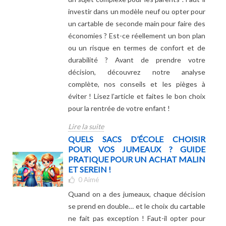
investir dans un modèle neuf ou opter pour
un cartable de seconde main pour faire des
économies ? Est-ce réellement un bon plan
ou un risque en termes de confort et de
durabilité ? Avant de prendre votre
décision, découvrez notre analyse
complète, nos conseils et les pièges à
éviter ! Lisez l’article et faites le bon choix
pour la rentrée de votre enfant !
Lire la suite
QUELS SACS D’ÉCOLE CHOISIR
POUR VOS JUMEAUX ? GUIDE
PRATIQUE POUR UN ACHAT MALIN
ET SEREIN !
0
Aimé
Quand on a des jumeaux, chaque décision
se prend en double… et le choix du cartable
ne fait pas exception ! Faut-il opter pour