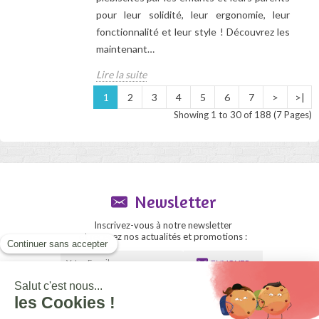
pour leur solidité, leur ergonomie, leur
fonctionnalité et leur style ! Découvrez les
maintenant…
Lire la suite
1
2
3
4
5
6
7
>
>|
Showing 1 to 30 of 188 (7 Pages)
Newsletter
Inscrivez-vous à notre newsletter
et recevez nos actualités et promotions :
ENVOYER
Espace revendeurs