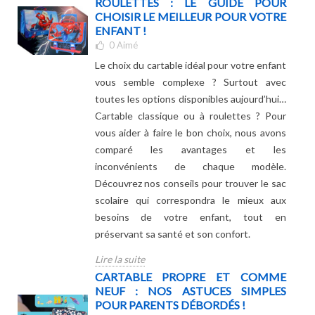
ROULETTES : LE GUIDE POUR
CHOISIR LE MEILLEUR POUR VOTRE
ENFANT !
0
Aimé
Le choix du cartable idéal pour votre enfant
vous semble complexe ? Surtout avec
toutes les options disponibles aujourd’hui…
Cartable classique ou à roulettes ? Pour
vous aider à faire le bon choix, nous avons
comparé les avantages et les
inconvénients de chaque modèle.
Découvrez nos conseils pour trouver le sac
scolaire qui correspondra le mieux aux
besoins de votre enfant, tout en
préservant sa santé et son confort.
Lire la suite
CARTABLE PROPRE ET COMME
NEUF : NOS ASTUCES SIMPLES
POUR PARENTS DÉBORDÉS !