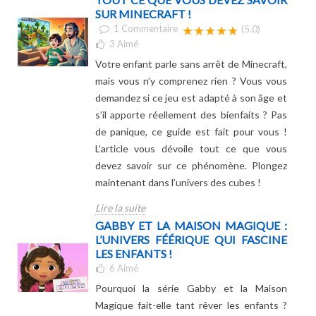
SUR MINECRAFT !
1
Commentaire
★★★★★
(5.0)
3
Aimé
Votre enfant parle sans arrêt de Minecraft,
mais vous n’y comprenez rien ? Vous vous
demandez si ce jeu est adapté à son âge et
s’il apporte réellement des bienfaits ? Pas
de panique, ce guide est fait pour vous !
L’article vous dévoile tout ce que vous
devez savoir sur ce phénomène. Plongez
maintenant dans l’univers des cubes !
Lire la suite
GABBY ET LA MAISON MAGIQUE :
L’UNIVERS FÉÉRIQUE QUI FASCINE
LES ENFANTS !
6
Aimé
Pourquoi la série Gabby et la Maison
Magique fait-elle tant rêver les enfants ?