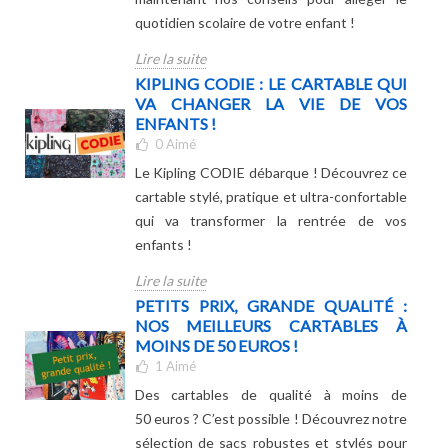
quotidien scolaire de votre enfant !
Lire la suite
KIPLING CODIE : LE CARTABLE QUI
VA CHANGER LA VIE DE VOS
ENFANTS !
0
Aimé
Le Kipling CODIE débarque ! Découvrez ce
cartable stylé, pratique et ultra-confortable
qui va transformer la rentrée de vos
enfants !
Lire la suite
PETITS PRIX, GRANDE QUALITÉ :
NOS MEILLEURS CARTABLES À
MOINS DE 50 EUROS !
1
Aimé
Des cartables de qualité à moins de
50 euros ? C’est possible ! Découvrez notre
sélection de sacs robustes et stylés pour