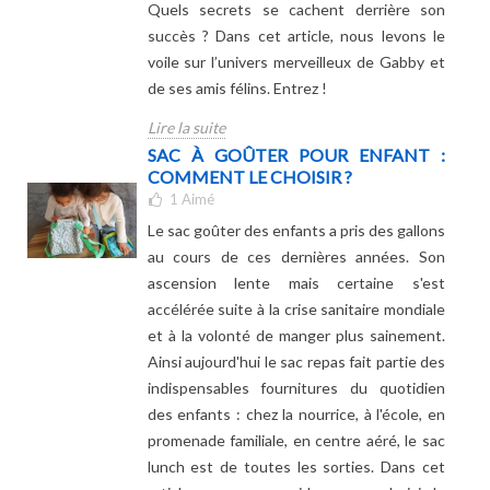
Quels secrets se cachent derrière son
succès ? Dans cet article, nous levons le
voile sur l’univers merveilleux de Gabby et
de ses amis félins. Entrez !
Lire la suite
SAC À GOÛTER POUR ENFANT :
COMMENT LE CHOISIR ?
1
Aimé
Le sac goûter des enfants a pris des gallons
au cours de ces dernières années. Son
ascension lente mais certaine s'est
accélérée suite à la crise sanitaire mondiale
et à la volonté de manger plus sainement.
Ainsi aujourd'hui le sac repas fait partie des
indispensables fournitures du quotidien
des enfants : chez la nourrice, à l'école, en
promenade familiale, en centre aéré, le sac
lunch est de toutes les sorties. Dans cet