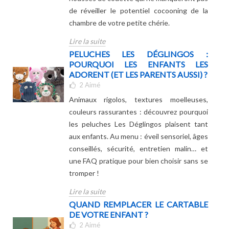
de réveiller le potentiel cocooning de la
chambre de votre petite chérie.
Lire la suite
PELUCHES LES DÉGLINGOS :
POURQUOI LES ENFANTS LES
ADORENT (ET LES PARENTS AUSSI) ?
2
Aimé
Animaux rigolos, textures moelleuses,
couleurs rassurantes : découvrez pourquoi
les peluches Les Déglingos plaisent tant
aux enfants. Au menu : éveil sensoriel, âges
conseillés, sécurité, entretien malin… et
une FAQ pratique pour bien choisir sans se
tromper !
Lire la suite
QUAND REMPLACER LE CARTABLE
DE VOTRE ENFANT ?
2
Aimé