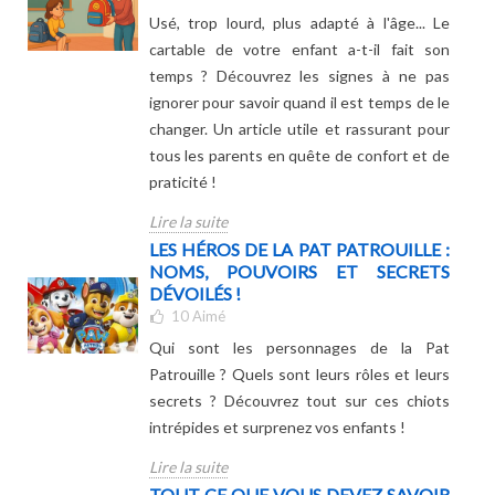
Usé, trop lourd, plus adapté à l'âge... Le
cartable de votre enfant a-t-il fait son
temps ? Découvrez les signes à ne pas
ignorer pour savoir quand il est temps de le
changer. Un article utile et rassurant pour
tous les parents en quête de confort et de
praticité !
Lire la suite
LES HÉROS DE LA PAT PATROUILLE :
NOMS, POUVOIRS ET SECRETS
DÉVOILÉS !
10
Aimé
Qui sont les personnages de la Pat
Patrouille ? Quels sont leurs rôles et leurs
secrets ? Découvrez tout sur ces chiots
intrépides et surprenez vos enfants !
Lire la suite
TOUT CE QUE VOUS DEVEZ SAVOIR