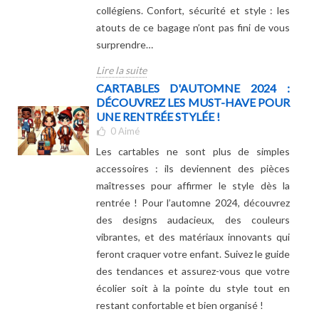
collégiens. Confort, sécurité et style : les
atouts de ce bagage n’ont pas fini de vous
surprendre…
Lire la suite
CARTABLES D'AUTOMNE 2024 :
DÉCOUVREZ LES MUST-HAVE POUR
UNE RENTRÉE STYLÉE !
0
Aimé
Les cartables ne sont plus de simples
accessoires : ils deviennent des pièces
maîtresses pour affirmer le style dès la
rentrée ! Pour l’automne 2024, découvrez
des designs audacieux, des couleurs
vibrantes, et des matériaux innovants qui
feront craquer votre enfant. Suivez le guide
des tendances et assurez-vous que votre
écolier soit à la pointe du style tout en
restant confortable et bien organisé !