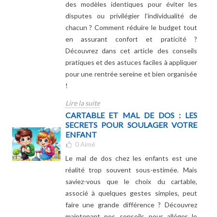
des modèles identiques pour éviter les
disputes ou privilégier l’individualité de
chacun ? Comment réduire le budget tout
en assurant confort et praticité ?
Découvrez dans cet article des conseils
pratiques et des astuces faciles à appliquer
pour une rentrée sereine et bien organisée
!
Lire la suite
CARTABLE ET MAL DE DOS : LES
SECRETS POUR SOULAGER VOTRE
ENFANT
0
Aimé
Le mal de dos chez les enfants est une
réalité trop souvent sous-estimée. Mais
saviez-vous que le choix du cartable,
associé à quelques gestes simples, peut
faire une grande différence ? Découvrez
maintenant nos conseils pour alléger le