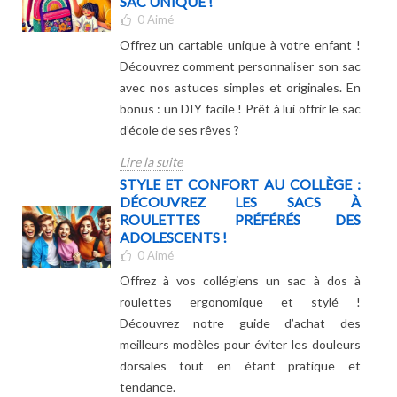
SAC UNIQUE !
0
Aimé
Offrez un cartable unique à votre enfant !
Découvrez comment personnaliser son sac
avec nos astuces simples et originales. En
bonus : un DIY facile ! Prêt à lui offrir le sac
d’école de ses rêves ?
Lire la suite
STYLE ET CONFORT AU COLLÈGE :
DÉCOUVREZ LES SACS À
ROULETTES PRÉFÉRÉS DES
ADOLESCENTS !
0
Aimé
Offrez à vos collégiens un sac à dos à
roulettes ergonomique et stylé !
Découvrez notre guide d’achat des
meilleurs modèles pour éviter les douleurs
dorsales tout en étant pratique et
tendance.