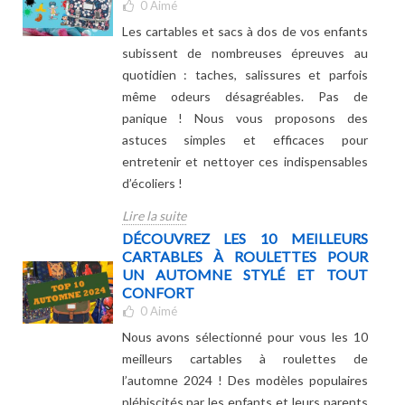
0
Aimé
Les cartables et sacs à dos de vos enfants
subissent de nombreuses épreuves au
quotidien : taches, salissures et parfois
même odeurs désagréables. Pas de
panique ! Nous vous proposons des
astuces simples et efficaces pour
entretenir et nettoyer ces indispensables
d’écoliers !
Lire la suite
DÉCOUVREZ LES 10 MEILLEURS
CARTABLES À ROULETTES POUR
UN AUTOMNE STYLÉ ET TOUT
CONFORT
0
Aimé
Nous avons sélectionné pour vous les 10
meilleurs cartables à roulettes de
l’automne 2024 ! Des modèles populaires
plébiscités par les enfants et leurs parents