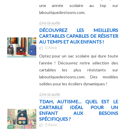
une année scolaire au top sur
laboutiquedestoons.com.
Lire la suite
DÉCOUVREZ LES MEILLEURS
CARTABLES CAPABLES DE RÉSISTER
AU TEMPS ET AUX ENFANTS !
0
Aimé
Optez pour un sac scolaire qui dure toute
l’année ! Découvrez notre sélection des
cartables les plus résistants sur
laboutiquedestoons.com. Des modèles
solides pour les écoliers dynamiques !
Lire la suite
TDAH, AUTISME… QUEL EST LE
CARTABLE IDÉAL POUR UN
ENFANT AUX BESOINS
SPÉCIFIQUES ?
0
Aimé