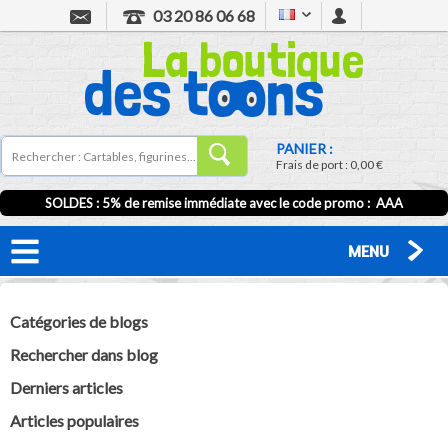
03 20 86 06 68
PANIER :
Frais de port :
0,00 €
SOLDES : 5% de remise immédiate avec le code promo : AAA
MENU
Catégories de blogs
Rechercher dans blog
Derniers articles
Articles populaires