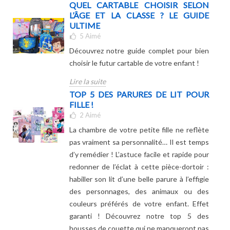
QUEL CARTABLE CHOISIR SELON
L’ÂGE ET LA CLASSE ? LE GUIDE
ULTIME
5
Aimé
Découvrez notre guide complet pour bien
choisir le futur cartable de votre enfant !
Lire la suite
TOP 5 DES PARURES DE LIT POUR
FILLE !
2
Aimé
La chambre de votre petite fille ne reflète
pas vraiment sa personnalité… Il est temps
d’y remédier ! L’astuce facile et rapide pour
redonner de l’éclat à cette pièce-dortoir :
habiller son lit d’une belle parure à l’effigie
des personnages, des animaux ou des
couleurs préférés de votre enfant. Effet
garanti ! Découvrez notre top 5 des
housses de couette qui ne manqueront pas