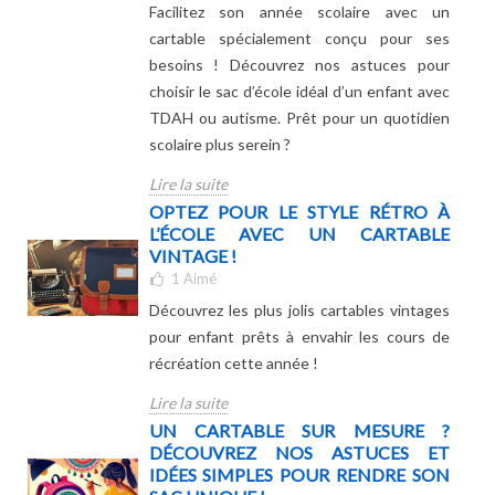
Facilitez son année scolaire avec un
cartable spécialement conçu pour ses
besoins ! Découvrez nos astuces pour
choisir le sac d’école idéal d’un enfant avec
TDAH ou autisme. Prêt pour un quotidien
scolaire plus serein ?
Lire la suite
OPTEZ POUR LE STYLE RÉTRO À
L’ÉCOLE AVEC UN CARTABLE
VINTAGE !
1
Aimé
Découvrez les plus jolis cartables vintages
pour enfant prêts à envahir les cours de
récréation cette année !
Lire la suite
UN CARTABLE SUR MESURE ?
DÉCOUVREZ NOS ASTUCES ET
IDÉES SIMPLES POUR RENDRE SON