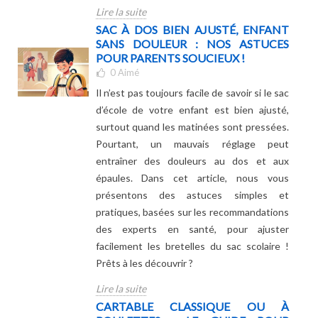
Lire la suite
SAC À DOS BIEN AJUSTÉ, ENFANT
SANS DOULEUR : NOS ASTUCES
POUR PARENTS SOUCIEUX !
0
Aimé
Il n’est pas toujours facile de savoir si le sac
d’école de votre enfant est bien ajusté,
surtout quand les matinées sont pressées.
Pourtant, un mauvais réglage peut
entraîner des douleurs au dos et aux
épaules. Dans cet article, nous vous
présentons des astuces simples et
pratiques, basées sur les recommandations
des experts en santé, pour ajuster
facilement les bretelles du sac scolaire !
Prêts à les découvrir ?
Lire la suite
CARTABLE CLASSIQUE OU À