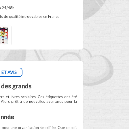
n 24/48h
s de qualité introuvables en France
 ET AVIS
 des grands
s et livres scolaires. Ces étiquettes ont été
. Alors prêt à de nouvelles aventures pour la
’année
r pour une organisation simplifiée. Que ce soit