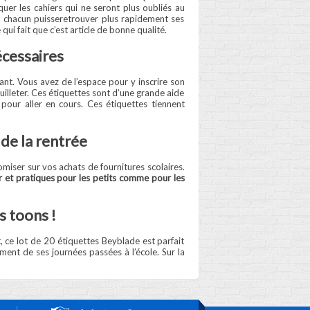
uer les cahiers qui ne seront plus oubliés au
ue chacun puisseretrouver plus rapidement ses
qui fait que c’est article de bonne qualité.
écessaires
nt. Vous avez de l’espace pour y inscrire son
uilleter. Ces étiquettes sont d’une grande aide
 pour aller en cours. Ces étiquettes tiennent
 de la rentrée
miser sur vos achats de fournitures scolaires.
er et pratiques pour les petits comme pour les
s toons !
 ce lot de 20 étiquettes Beyblade est parfait
ement de ses journées passées à l’école. Sur la