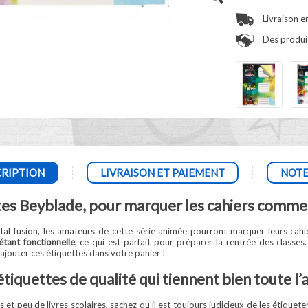
Livraison e
Des produit
RIPTION
LIVRAISON ET PAIEMENT
NOTE
tes Beyblade, pour marquer les cahiers comme
al fusion, les amateurs de cette série animée pourront marquer leurs cahier
étant fonctionnelle
, ce qui est parfait pour préparer la rentrée des classes
jouter ces étiquettes dans votre panier !
tiquettes de qualité qui tiennent bien toute l
et peu de livres scolaires, sachez qu’il est toujours judicieux de les étiquete