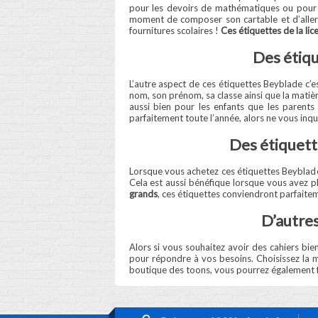
pour les devoirs de mathématiques ou pour le
moment de composer son cartable et d’aller à
fournitures scolaires !
Ces étiquettes de la li
Des étiqu
L’autre aspect de ces étiquettes Beyblade c’e
nom, son prénom, sa classe ainsi que la matièr
aussi bien pour les enfants que les parents 
parfaitement toute l’année, alors ne vous inqu
Des étiquette
Lorsque vous achetez ces étiquettes Beyblade 
Cela est aussi bénéfique lorsque vous avez plu
grands
, ces étiquettes conviendront parfaiteme
D’autres
Alors si vous souhaitez avoir des cahiers bi
pour répondre à vos besoins. Choisissez la mei
boutique des toons, vous pourrez également fa