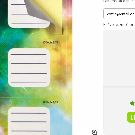
Dimension d'une ét
Prévenez-moi lors
L