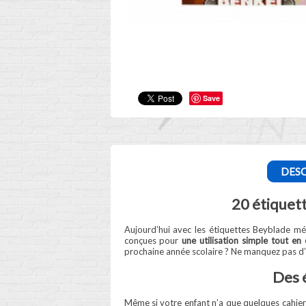
Save
DESC
20 étiquet
Aujourd’hui avec les étiquettes Beyblade mét
conçues pour
une utilisation simple tout en 
prochaine année scolaire ? Ne manquez pas d’a
Des é
Même si votre enfant n’a que quelques cahiers 