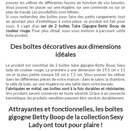
pouvez les utiliser de différentes façons en fonction de vos besoins.
Vous pouvez les placer sur une étagère, sur une commode ou sur un
plan de travail. Les possibilités sont infinies.
Si vous recherchez des boîtes pour faire des petits rangements tout
en ajoutant plus d’esthétique à votre pièce, ce produit est fait pour
vous. Il s’agit d’un
set de 2 boîtes Tube Gigogne Betty Boop de
couleur rouge
. Pour plus détail, nous vous invitons à parcourir cette
fiche produit.
Des boîtes décoratives aux dimensions
idéales
Le produit est constitué de 2 boîtes tube gigogne Betty Boop Sexy
lady de couleur rouge. La première a une dimension de 19,5 cm x 11
cm et la plus petite mesure 18 cm x 7,5 cm. Vous pouvez les utiliser
dans les différentes pièces de votre maison : dans le salon, la chambre,
la salle de bain, sur une étagère ou une table dans votre bureau.
Fabriquées en métal, ces boîtes sont à la fois durables et résistantes
.
Vos produits seront conservés en toute sécurité. Grâce à un couvercle
hermétique, les produits sensibles peuvent être stockés durablement.
Attrayantes et fonctionnelles, les boites
gigogne Betty Boop de la collection Sexy
Lady ont tout pour plaire !