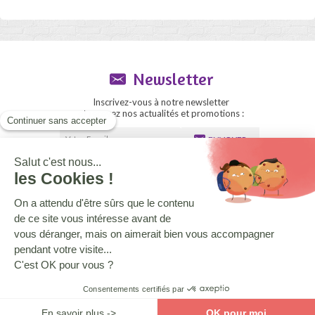
Newsletter
Inscrivez-vous à notre newsletter
et recevez nos actualités et promotions :
ENVOYER
Espace revendeurs
Le blog
Besoin d'aide ?
Qui sommes-nous ?
CGV
Mentions Légales
Copyright © 2020 La boutique des Toons
Conception